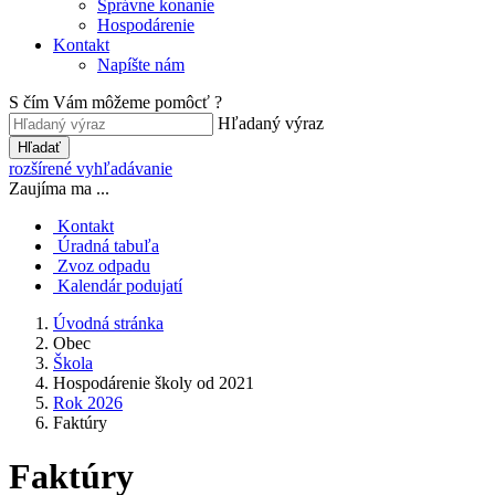
Správne konanie
Hospodárenie
Kontakt
Napíšte nám
S čím Vám môžeme pomôcť ?
Hľadaný výraz
Hľadať
rozšírené vyhľadávanie
Zaujíma ma ...
Kontakt
Úradná tabuľa
Zvoz odpadu
Kalendár podujatí
Úvodná stránka
Obec
Škola
Hospodárenie školy od 2021
Rok 2026
Faktúry
Faktúry