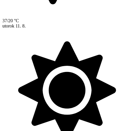
37/20 °C
utorok
11. 8.