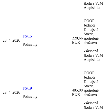
škola s VJM-
Alapiskola
COOP
Jednota
Dunajská
Streda,
FS/15
228,66
spotrebné
28. 4. 2026
EUR
družstvo
Potraviny
Základná
škola s VJM-
Alapiskola
COOP
Jednota
Dunajská
Streda,
FS/19
405,00
spotrebné
28. 4. 2026
EUR
družstvo
Potraviny
Základná
škola s VJM-