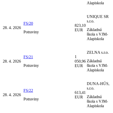
Alapiskola
UNIQUE SR
s.r.o.
FS/20
823,10
28. 4. 2026
Základná
EUR
Potraviny
škola s VJM-
Alapiskola
ZELNA s.r.o.
1
FS/21
Základná
28. 4. 2026
050,96
Potraviny
škola s VJM-
EUR
Alapiskola
DUNA-HÚS,
s.r.o.
FS/22
613,41
28. 4. 2026
Základná
EUR
Potraviny
škola s VJM-
Alapiskola