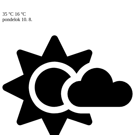
35 °C
16 °C
pondelok
10. 8.