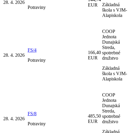
28. 4. 2026
Základná
EUR
Potraviny
škola s VJM-
Alapiskola
COOP
Jednota
Dunajská
Streda,
FS/4
166,40
spotrebné
28. 4. 2026
EUR
družstvo
Potraviny
Základná
škola s VJM-
Alapiskola
COOP
Jednota
Dunajská
Streda,
FS/8
485,50
spotrebné
28. 4. 2026
EUR
družstvo
Potraviny
Základná