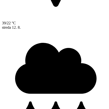
39/22 °C
streda
12. 8.