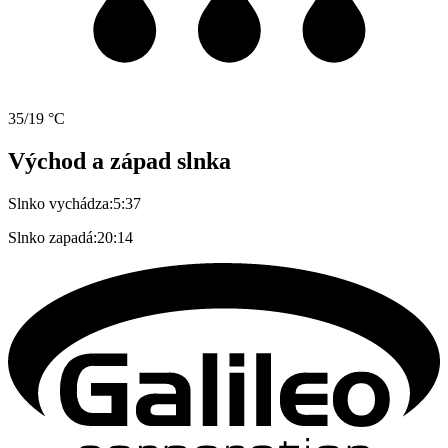
35/19 °C
Východ a západ slnka
Slnko vychádza:
5:37
Slnko zapadá:
20:14