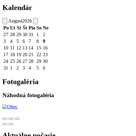
Kalendár
August
2026
Po
Ut
St
Št
Pia
So
Ne
27
28
29
30
31
1
2
3
4
5
6
7
8
9
10
11
12
13
14
15
16
17
18
19
20
21
22
23
24
25
26
27
28
29
30
31
1
2
3
4
5
6
Fotogaléria
Náhodná fotogaléria
Aktuálne počasie