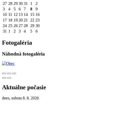
27
28
29
30
31
1
2
3
4
5
6
7
8
9
10
11
12
13
14
15
16
17
18
19
20
21
22
23
24
25
26
27
28
29
30
31
1
2
3
4
5
6
Fotogaléria
Náhodná fotogaléria
Aktuálne počasie
dnes, sobota 8. 8. 2026