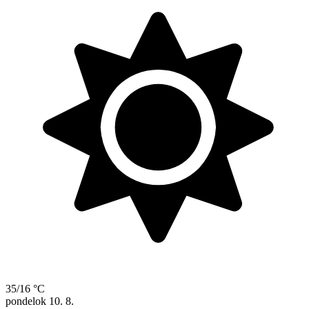
35/16 °C
pondelok
10. 8.