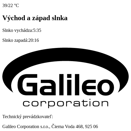
39/22 °C
Východ a západ slnka
Slnko vychádza:
5:35
Slnko zapadá:
20:16
Technický prevádzkovateľ:
Galileo Corporation s.r.o., Čierna Voda 468, 925 06