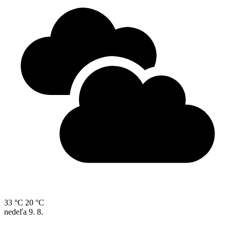
33 °C
20 °C
nedeľa
9. 8.