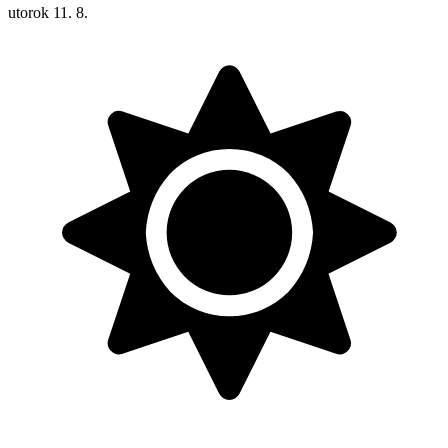
utorok
11. 8.