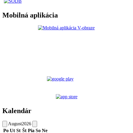
Mobilná aplikácia
Kalendár
August
2026
Po
Ut
St
Št
Pia
So
Ne