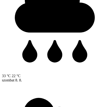
33 °C
22 °C
szombat
8. 8.