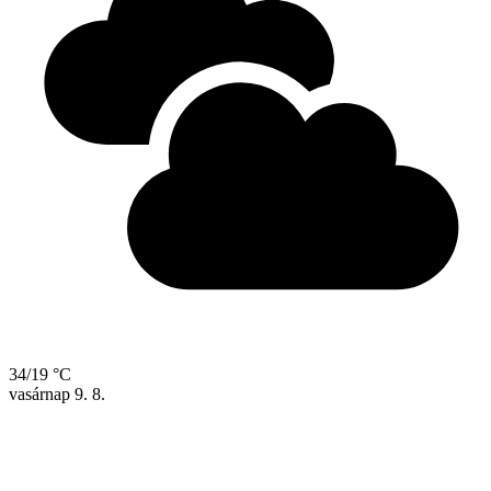
34/19 °C
vasárnap
9. 8.