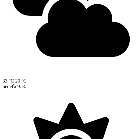
33 °C
20 °C
nedeľa
9. 8.