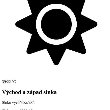
39/22 °C
Východ a západ slnka
Slnko vychádza:
5:35