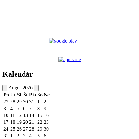
Kalendár
August
2026
Po
Ut
St
Št
Pia
So
Ne
27
28
29
30
31
1
2
3
4
5
6
7
8
9
10
11
12
13
14
15
16
17
18
19
20
21
22
23
24
25
26
27
28
29
30
31
1
2
3
4
5
6