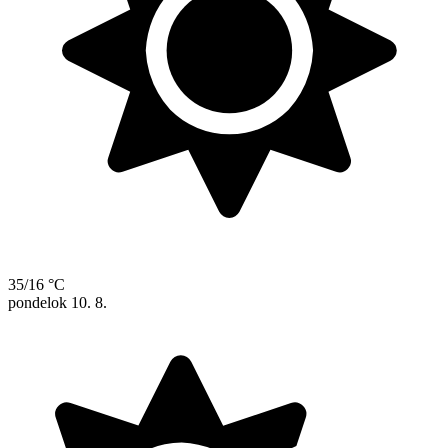
35/16 °C
pondelok
10. 8.