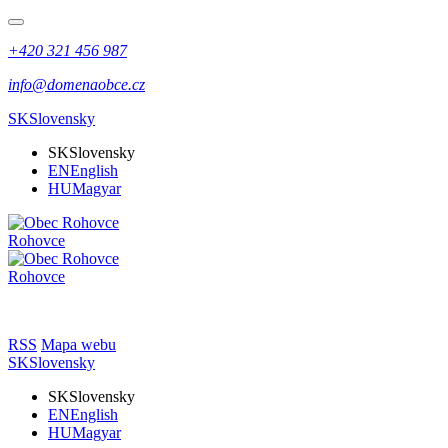
+420 321 456 987
info@domenaobce.cz
SK
Slovensky
SK
Slovensky
EN
English
HU
Magyar
Rohovce
Rohovce
RSS
Mapa webu
SK
Slovensky
SK
Slovensky
EN
English
HU
Magyar