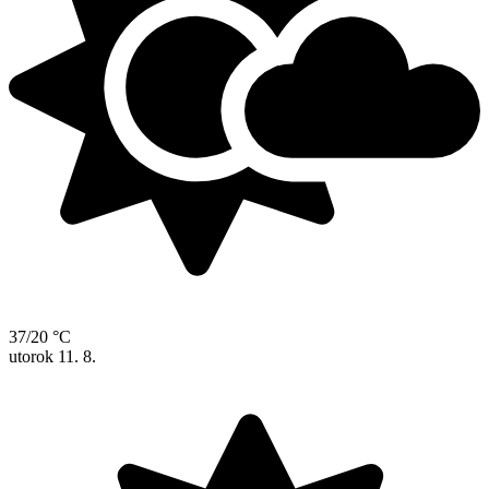
37/20 °C
utorok
11. 8.