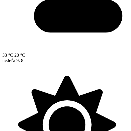
33 °C
20 °C
nedeľa
9. 8.