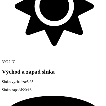
39/22 °C
Východ a západ slnka
Slnko vychádza:
5:35
Slnko zapadá:
20:16