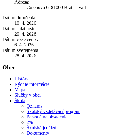
Adresa:
Čulenova 6, 81000 Bratislava 1
Dátum doručenia:
10. 4. 2026
Dátum splatnosti:
20. 4. 2026
Dátum vystavenia:
6. 4. 2026
Dátum zverejnenia:
28. 4. 2026
Obec
História
Rýchle informácie
Mapa
Služby v obci
Škola
Oznamy
Školský vzdelávací program
Personálne obsadenie
2%
Školská jedáleň
Dokumenty