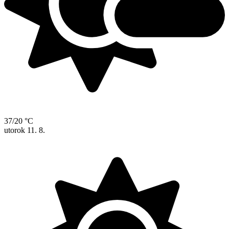
37/20 °C
utorok
11. 8.