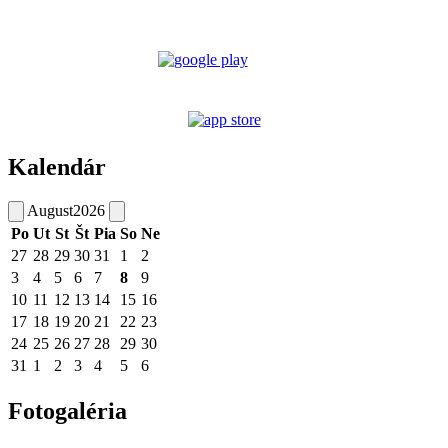
Kalendár
August
2026
Po
Ut
St
Št
Pia
So
Ne
27
28
29
30
31
1
2
3
4
5
6
7
8
9
10
11
12
13
14
15
16
17
18
19
20
21
22
23
24
25
26
27
28
29
30
31
1
2
3
4
5
6
Fotogaléria