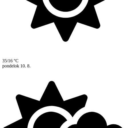
35/16 °C
pondelok
10. 8.