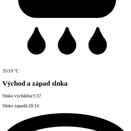
35/19 °C
Východ a západ slnka
Slnko vychádza:
5:37
Slnko zapadá:
20:14