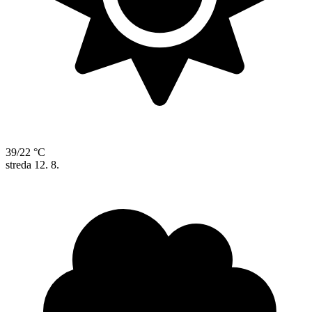
39/22 °C
streda
12. 8.