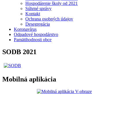
Hospodárenie školy od 2021
Súhrné správy
Kontakt
Ochrana osobných údajov
Desegregácia
Koronavírus
Odpadové hospodárstvo
Pamätihodnosti obce
SODB 2021
Mobilná aplikácia