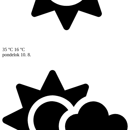
35 °C
16 °C
pondelok
10. 8.