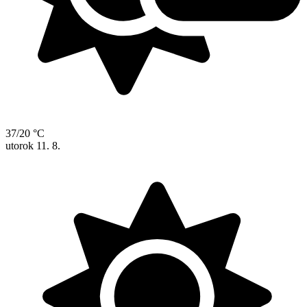
37/20 °C
utorok
11. 8.