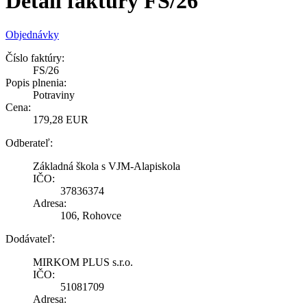
Detail faktúry FS/26
Objednávky
Číslo faktúry:
FS/26
Popis plnenia:
Potraviny
Cena:
179,28 EUR
Odberateľ:
Základná škola s VJM-Alapiskola
IČO:
37836374
Adresa:
106, Rohovce
Dodávateľ:
MIRKOM PLUS s.r.o.
IČO:
51081709
Adresa: