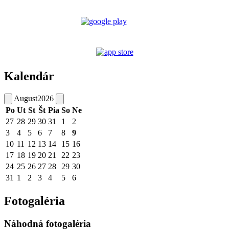
Kalendár
August
2026
Po
Ut
St
Št
Pia
So
Ne
27
28
29
30
31
1
2
3
4
5
6
7
8
9
10
11
12
13
14
15
16
17
18
19
20
21
22
23
24
25
26
27
28
29
30
31
1
2
3
4
5
6
Fotogaléria
Náhodná fotogaléria