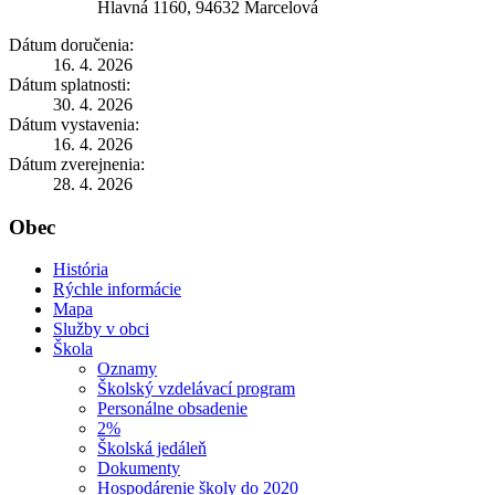
Hlavná 1160, 94632 Marcelová
Dátum doručenia:
16. 4. 2026
Dátum splatnosti:
30. 4. 2026
Dátum vystavenia:
16. 4. 2026
Dátum zverejnenia:
28. 4. 2026
Obec
História
Rýchle informácie
Mapa
Služby v obci
Škola
Oznamy
Školský vzdelávací program
Personálne obsadenie
2%
Školská jedáleň
Dokumenty
Hospodárenie školy do 2020