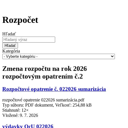
Rozpočet
Hľadať
Hľadať
Kategória
Zmena rozpočtu na rok 2026
rozpočtovým opatrením č.2
Rozpočtové opatrenie č. 022026 sumarizácia
rozpočtové opatrenie 022026 sumarizácia.pdf
Typ súboru: PDF dokument, Veľkosť: 254,88 kB
Stiahnuté: 12×
Vložené:
9. 7. 2026
výdavky OcU 022026