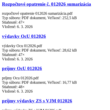
Rozpočtové opatrenie č. 012026 sumarizácia
rozpočtové opatrenie 012026 sumarizácia.pdf
Typ súboru: PDF dokument, Veľkosť: 252,5 kB
Stiahnuté: 47×
Vložené:
6. 3. 2026
výdavky OcU 012026
výdavky Ocu 012026.pdf
Typ súboru: PDF dokument, Veľkosť: 28,62 kB
Stiahnuté: 47×
Vložené:
6. 3. 2026
príjmy OcU 012026
príjmy Ocu 012026.pdf
Typ súboru: PDF dokument, Veľkosť: 16,77 kB
Stiahnuté: 48×
Vložené:
6. 3. 2026
príjmy výdavky ZS s VJM 012026