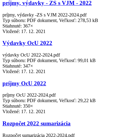
príjmy, výdavky - ZS s VJM - 2022
príjmy, výdavky -ZS s VJM 2022-2024.pdf
Typ súboru: PDF dokument, Veľkosť: 278,53 kB
Stiahnuté: 367×
Vložené:
17. 12. 2021
Výdavky OcU 2022
výdavky OcU 2022-2024.pdf
Typ súboru: PDF dokument, Veľkosť: 99,01 kB
Stiahnuté: 347×
Vložené:
17. 12. 2021
príjmy OcU 2022
príjmy OcU 2022-2024.pdf
Typ súboru: PDF dokument, Veľkosť: 29,22 kB
Stiahnuté: 350×
Vložené:
17. 12. 2021
Rozpočet 2022 sumarizácia
Rozpočet sumarizácia 2022-2024.pdf