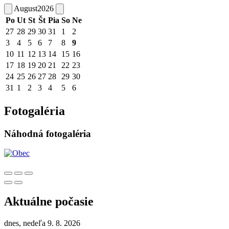
August
2026
Po
Ut
St
Št
Pia
So
Ne
27
28
29
30
31
1
2
3
4
5
6
7
8
9
10
11
12
13
14
15
16
17
18
19
20
21
22
23
24
25
26
27
28
29
30
31
1
2
3
4
5
6
Fotogaléria
Náhodná fotogaléria
Aktuálne počasie
dnes, nedeľa 9. 8. 2026