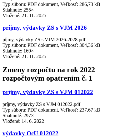
Typ súboru: PDF dokument, Veľkosť: 286,73 kB
Stiahnuté: 255×
Vložené:
21. 11. 2025
príjmy, výdavky ZS s VJM 2026
píjmy, výdavky ZS s VJM 2026-2028.pdf
Typ súboru: PDF dokument, Veľkosť: 304,36 kB
Stiahnuté: 169×
Vložené:
21. 11. 2025
Zmeny rozpočtu na rok 2022
rozpočtovým opatrením č. 1
príjmy, výdavky ZS s VJM 012022
príjmy, výdavky ZS s VJM 012022.pdf
Typ súboru: PDF dokument, Veľkosť: 237,67 kB
Stiahnuté: 297×
Vložené:
14. 6. 2022
výdavky OcU 012022