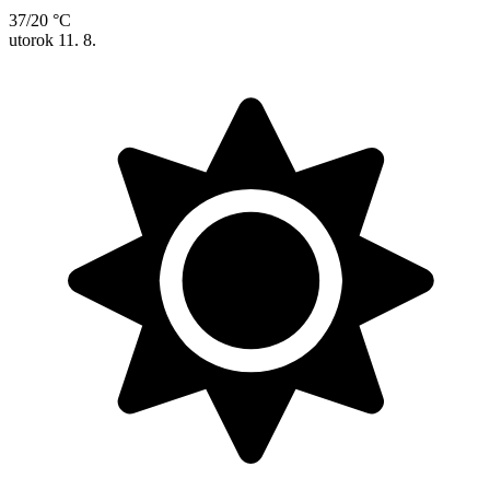
37/20 °C
utorok
11. 8.