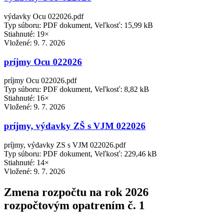
výdavky Ocu 022026.pdf
Typ súboru: PDF dokument, Veľkosť: 15,99 kB
Stiahnuté: 19×
Vložené:
9. 7. 2026
príjmy Ocu 022026
príjmy Ocu 022026.pdf
Typ súboru: PDF dokument, Veľkosť: 8,82 kB
Stiahnuté: 16×
Vložené:
9. 7. 2026
príjmy, výdavky ZŠ s VJM 022026
príjmy, výdavky ZS s VJM 022026.pdf
Typ súboru: PDF dokument, Veľkosť: 229,46 kB
Stiahnuté: 14×
Vložené:
9. 7. 2026
Zmena rozpočtu na rok 2026
rozpočtovým opatrením č. 1