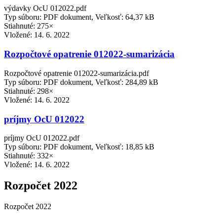
výdavky OcU 012022.pdf
Typ súboru: PDF dokument, Veľkosť: 64,37 kB
Stiahnuté: 275×
Vložené:
14. 6. 2022
Rozpočtové opatrenie 012022-sumarizácia
Rozpočtové opatrenie 012022-sumarizácia.pdf
Typ súboru: PDF dokument, Veľkosť: 284,89 kB
Stiahnuté: 298×
Vložené:
14. 6. 2022
príjmy OcU 012022
príjmy OcU 012022.pdf
Typ súboru: PDF dokument, Veľkosť: 18,85 kB
Stiahnuté: 332×
Vložené:
14. 6. 2022
Rozpočet 2022
Rozpočet 2022