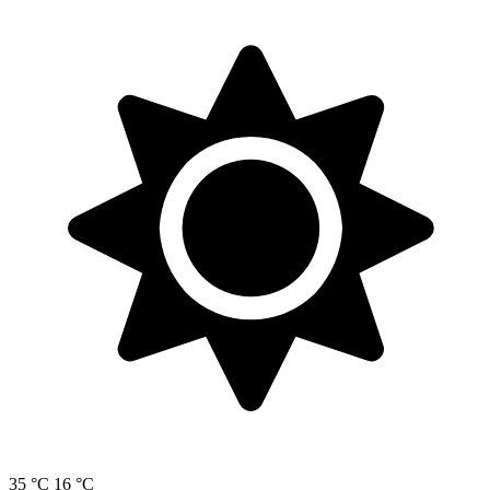
35 °C
16 °C