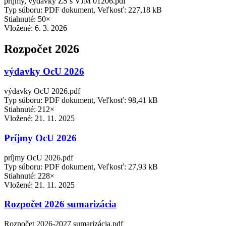
príjmy, výdavky ZS s VJM 01206.pdf
Typ súboru: PDF dokument, Veľkosť: 227,18 kB
Stiahnuté: 50×
Vložené:
6. 3. 2026
Rozpočet 2026
výdavky OcU 2026
výdavky OcU 2026.pdf
Typ súboru: PDF dokument, Veľkosť: 98,41 kB
Stiahnuté: 212×
Vložené:
21. 11. 2025
Príjmy OcU 2026
príjmy OcU 2026.pdf
Typ súboru: PDF dokument, Veľkosť: 27,93 kB
Stiahnuté: 228×
Vložené:
21. 11. 2025
Rozpočet 2026 sumarizácia
Rozpočet 2026-2027 sumarizácia.pdf