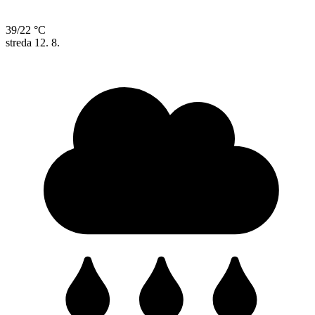
39/22 °C
streda
12. 8.