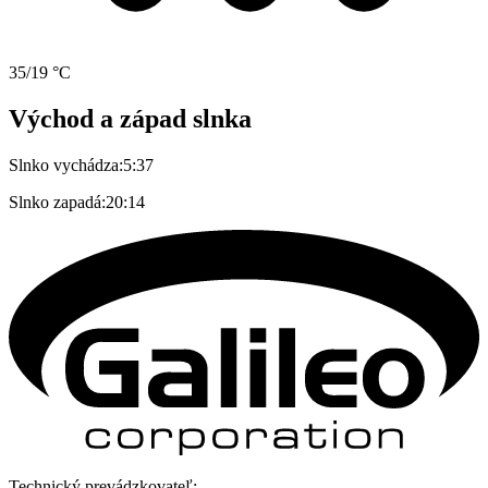
35/19 °C
Východ a západ slnka
Slnko vychádza:
5:37
Slnko zapadá:
20:14
Technický prevádzkovateľ: