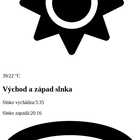
39/22 °C
Východ a západ slnka
Slnko vychádza:
5:35
Slnko zapadá:
20:16