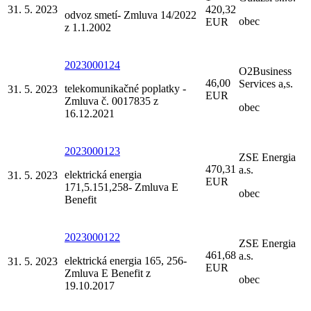
31. 5. 2023
420,32
odvoz smetí- Zmluva 14/2022
obec
EUR
z 1.1.2002
2023000124
O2Business
46,00
Services a,s.
telekomunikačné poplatky -
31. 5. 2023
EUR
Zmluva č. 0017835 z
obec
16.12.2021
2023000123
ZSE Energia
470,31
a.s.
elektrická energia
31. 5. 2023
EUR
171,5.151,258- Zmluva E
obec
Benefit
2023000122
ZSE Energia
461,68
a.s.
elektrická energia 165, 256-
31. 5. 2023
EUR
Zmluva E Benefit z
obec
19.10.2017