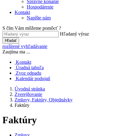
Správne konanie
Hospodárenie
Kontakt
Napíšte nám
S čím Vám môžeme pomôcť ?
Hľadaný výraz
Hľadať
rozšírené vyhľadávanie
Zaujíma ma ...
Kontakt
Úradná tabuľa
Zvoz odpadu
Kalendár podujatí
Úvodná stránka
Zverejňovanie
Zmluvy, Faktúry, Objednávky
Faktúry
Faktúry
Zmluvy