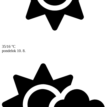
35/16 °C
pondelok
10. 8.