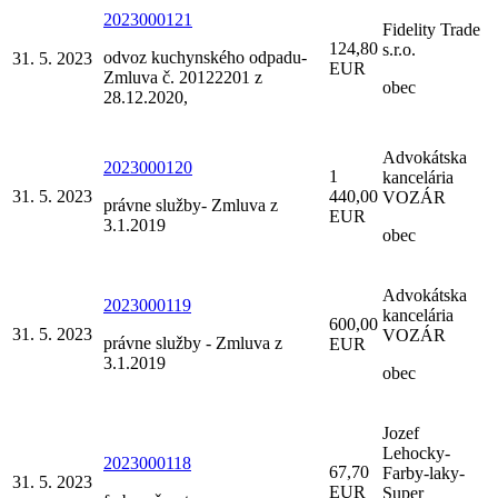
2023000121
Fidelity Trade
124,80
s.r.o.
odvoz kuchynského odpadu-
31. 5. 2023
EUR
Zmluva č. 20122201 z
obec
28.12.2020,
Advokátska
2023000120
1
kancelária
31. 5. 2023
440,00
VOZÁR
právne služby- Zmluva z
EUR
3.1.2019
obec
Advokátska
2023000119
kancelária
600,00
31. 5. 2023
VOZÁR
právne služby - Zmluva z
EUR
3.1.2019
obec
Jozef
Lehocky-
2023000118
67,70
Farby-laky-
31. 5. 2023
EUR
Super