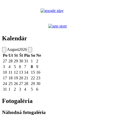
Kalendár
August
2026
Po
Ut
St
Št
Pia
So
Ne
27
28
29
30
31
1
2
3
4
5
6
7
8
9
10
11
12
13
14
15
16
17
18
19
20
21
22
23
24
25
26
27
28
29
30
31
1
2
3
4
5
6
Fotogaléria
Náhodná fotogaléria