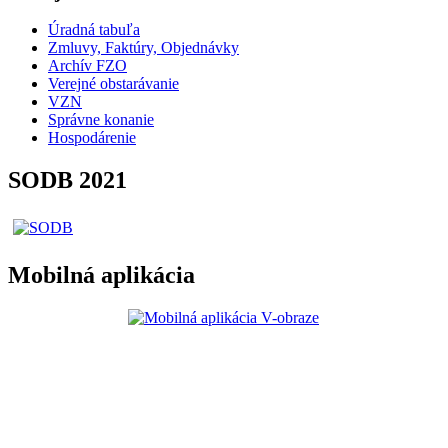
Úradná tabuľa
Zmluvy, Faktúry, Objednávky
Archív FZO
Verejné obstarávanie
VZN
Správne konanie
Hospodárenie
SODB 2021
Mobilná aplikácia