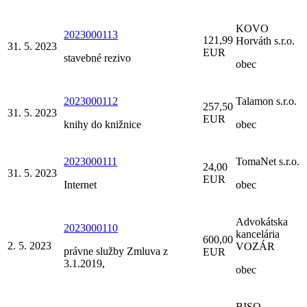
KOVO
2023000113
121,99
Horváth s.r.o.
31. 5. 2023
EUR
stavebné rezivo
obec
2023000112
Talamon s.r.o.
257,50
31. 5. 2023
EUR
knihy do knižnice
obec
2023000111
TomaNet s.r.o.
24,00
31. 5. 2023
EUR
Internet
obec
Advokátska
2023000110
kancelária
600,00
2. 5. 2023
VOZÁR
právne služby Zmluva z
EUR
3.1.2019,
obec
BISO