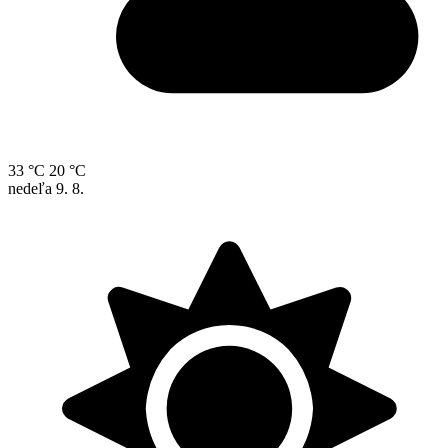
33 °C
20 °C
nedeľa
9. 8.