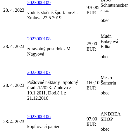
2023000109
Schrattenecker
970,85
28. 4. 2023
s.r.o.
vodné, stočné, šport. prezl.-
EUR
Zmluva 22.5.2019
obec
Mudr.
2023000108
Babejová
25,00
28. 4. 2023
Edita
zdravotný posudok - M.
EUR
Nagyová
obec
2023000107
Mesto
Poštovné náklady- Spoloný
160,10
Šamorín
28. 4. 2023
úrad -1/2023- Zmluva z
EUR
19.1.2011, Dod.č.1 z
obec
21.12.2016
ANDREA
2023000106
97,00
SHOP
28. 4. 2023
EUR
kopírovací papier
obec