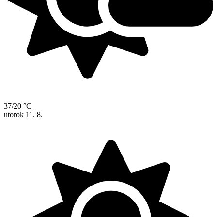
37/20 °C
utorok
11. 8.