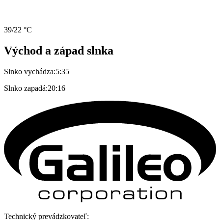
39/22 °C
Východ a západ slnka
Slnko vychádza:
5:35
Slnko zapadá:
20:16
Technický prevádzkovateľ: