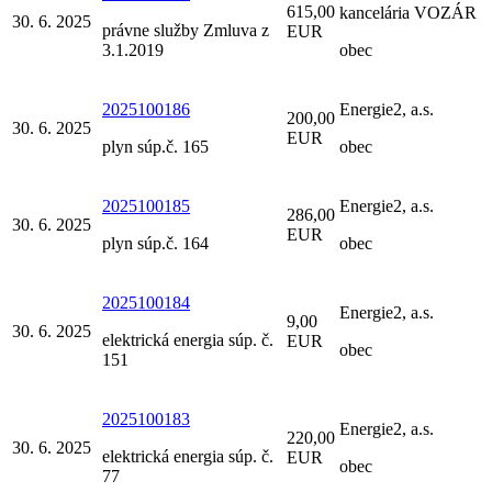
615,00
kancelária VOZÁR
30. 6. 2025
právne služby Zmluva z
EUR
3.1.2019
obec
2025100186
Energie2, a.s.
200,00
30. 6. 2025
EUR
plyn súp.č. 165
obec
2025100185
Energie2, a.s.
286,00
30. 6. 2025
EUR
plyn súp.č. 164
obec
2025100184
Energie2, a.s.
9,00
30. 6. 2025
elektrická energia súp. č.
EUR
obec
151
2025100183
Energie2, a.s.
220,00
30. 6. 2025
elektrická energia súp. č.
EUR
obec
77