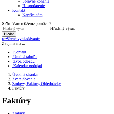
Správne konanie
Hospodárenie
Kontakt
Napíšte nám
S čím Vám môžeme pomôcť ?
Hľadaný výraz
Hľadať
rozšírené vyhľadávanie
Zaujíma ma ...
Kontakt
Úradná tabuľa
Zvoz odpadu
Kalendár podujatí
Úvodná stránka
Zverejňovanie
Zmluvy, Faktúry, Objednávky
Faktúry
Faktúry
Zmluvy