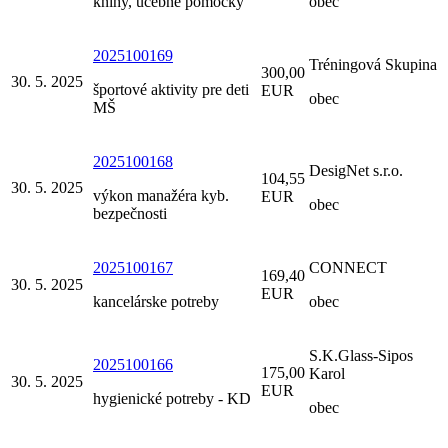
knihy, učebné pomôcky
obec
2025100169
Tréningová Skupina
300,00
30. 5. 2025
športové aktivity pre deti
EUR
obec
MŠ
2025100168
DesigNet s.r.o.
104,55
30. 5. 2025
výkon manažéra kyb.
EUR
obec
bezpečnosti
2025100167
CONNECT
169,40
30. 5. 2025
EUR
kancelárske potreby
obec
S.K.Glass-Sipos
2025100166
175,00
Karol
30. 5. 2025
EUR
hygienické potreby - KD
obec