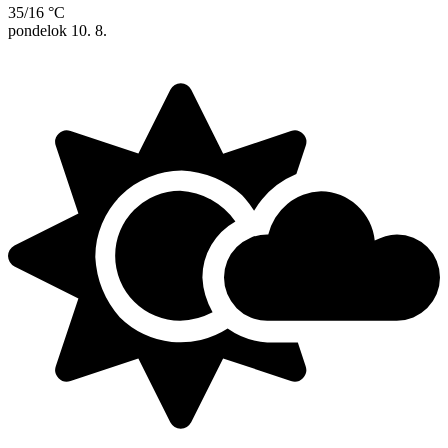
35/16 °C
pondelok
10. 8.