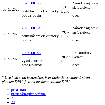
2025100165
Národná ag pre e
7,37
sieť. a elekt
30. 5. 2025
certifikát pre elektrinický
EUR
podpis popla
obec
2025100164
Národná ag pre e
29,52
sieť. a elekt
30. 5. 2025
certifikát pre elektrinický
EUR
podpis
obec
2025100163
Pre kultúru v
70,00
Gemeri
30. 5. 2025
vystúpenie pre
EUR
predškolákov
obec
* Uvedená cena je konečná. V prípade, že je zmluvná strana
platcom DPH, je cena uvedená vrátane DPH.
prvá stránka
predchádzajúca stránka
21
22