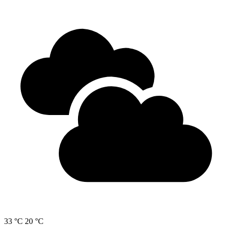
33 °C
20 °C