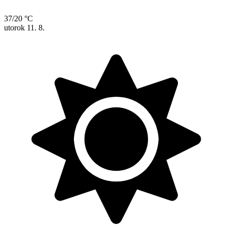
37/20 °C
utorok
11. 8.