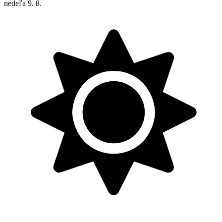
nedeľa
9. 8.