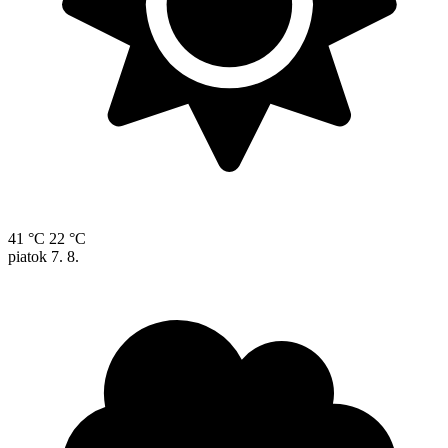
41 °C
22 °C
piatok
7. 8.