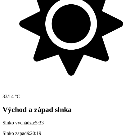
33/14 °C
Východ a západ slnka
Slnko vychádza:
5:33
Slnko zapadá:
20:19