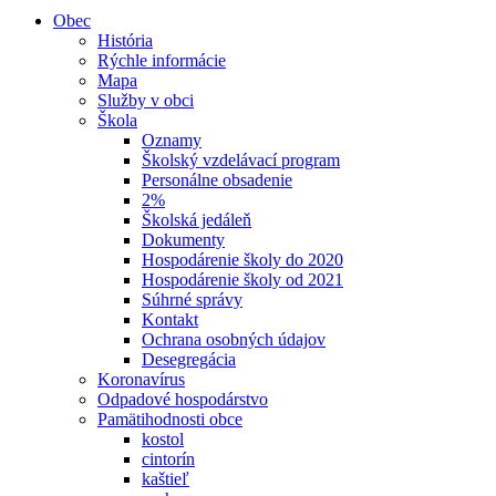
Obec
História
Rýchle informácie
Mapa
Služby v obci
Škola
Oznamy
Školský vzdelávací program
Personálne obsadenie
2%
Školská jedáleň
Dokumenty
Hospodárenie školy do 2020
Hospodárenie školy od 2021
Súhrné správy
Kontakt
Ochrana osobných údajov
Desegregácia
Koronavírus
Odpadové hospodárstvo
Pamätihodnosti obce
kostol
cintorín
kaštieľ