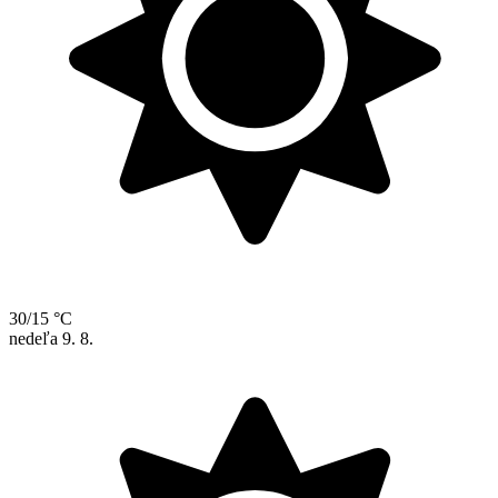
30/15 °C
nedeľa
9. 8.