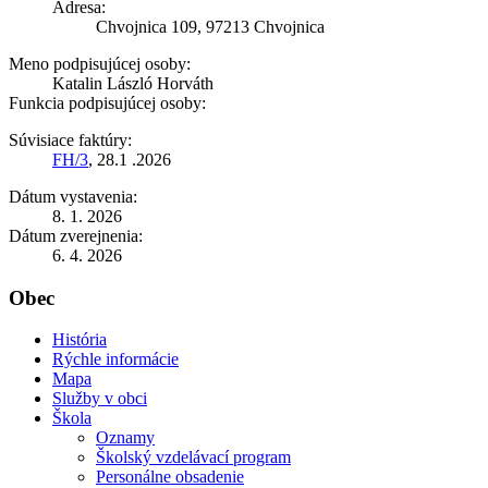
Adresa:
Chvojnica 109, 97213 Chvojnica
Meno podpisujúcej osoby:
Katalin László Horváth
Funkcia podpisujúcej osoby:
Súvisiace faktúry:
FH/3
, 28.1 .2026
Dátum vystavenia:
8. 1. 2026
Dátum zverejnenia:
6. 4. 2026
Obec
História
Rýchle informácie
Mapa
Služby v obci
Škola
Oznamy
Školský vzdelávací program
Personálne obsadenie