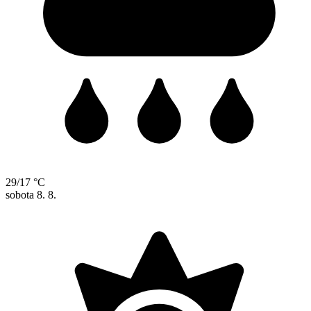
29/17 °C
sobota
8. 8.