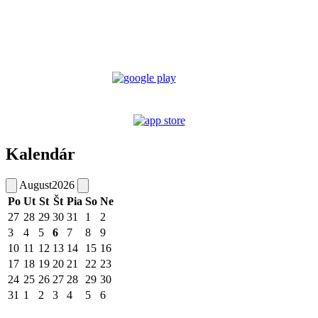
Kalendár
August
2026
Po
Ut
St
Št
Pia
So
Ne
27
28
29
30
31
1
2
3
4
5
6
7
8
9
10
11
12
13
14
15
16
17
18
19
20
21
22
23
24
25
26
27
28
29
30
31
1
2
3
4
5
6