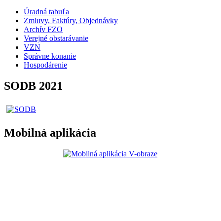
Úradná tabuľa
Zmluvy, Faktúry, Objednávky
Archív FZO
Verejné obstarávanie
VZN
Správne konanie
Hospodárenie
SODB 2021
Mobilná aplikácia