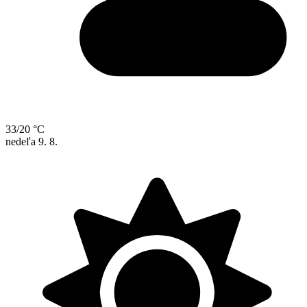
33/20 °C
nedeľa
9. 8.