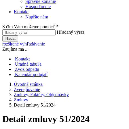
Správne konanie
Hospodárenie
Kontakt
Napíšte nám
S čím Vám môžeme pomôcť ?
Hľadaný výraz
Hľadať
rozšírené vyhľadávanie
Zaujíma ma ...
Kontakt
Úradná tabuľa
Zvoz odpadu
Kalendár podujatí
Úvodná stránka
Zverejňovanie
Zmluvy, Faktúry, Objednávky
Zmluvy
Detail zmluvy 51/2024
Detail zmluvy 51/2024