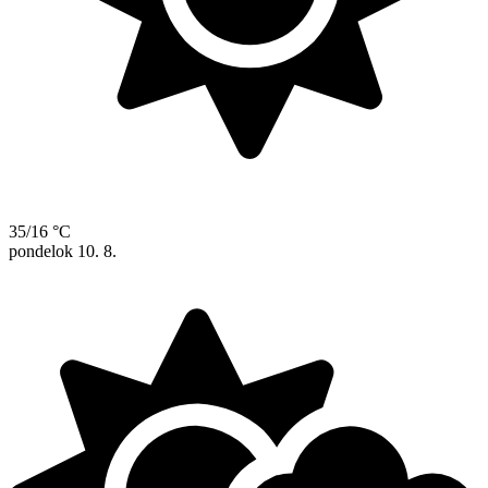
35/16 °C
pondelok
10. 8.