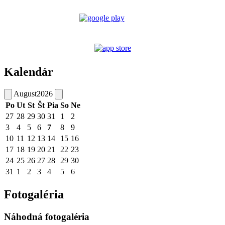
Kalendár
August
2026
Po
Ut
St
Št
Pia
So
Ne
27
28
29
30
31
1
2
3
4
5
6
7
8
9
10
11
12
13
14
15
16
17
18
19
20
21
22
23
24
25
26
27
28
29
30
31
1
2
3
4
5
6
Fotogaléria
Náhodná fotogaléria