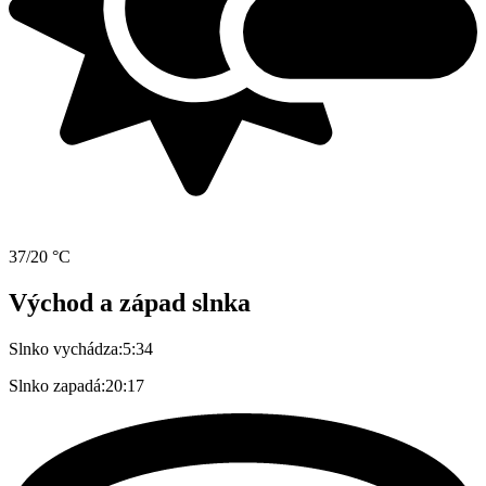
37/20 °C
Východ a západ slnka
Slnko vychádza:
5:34
Slnko zapadá:
20:17