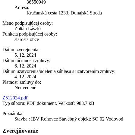
36550949
Adresa:
Kračanská cesta 1233, Dunajská Streda
Meno podpisujúcej osoby:
Zoltán László
Funkcia podpisujúcej osoby:
starosta obce
Dátum zverejnenia:
5. 12. 2024
Dátum účinnosti zmluvy:
6. 12. 2024
Dátum uzatvorenia/udelenia súhlasu s uzatvorením zmluvy:
4. 12. 2024
Platnosť zmluvy do:
Neuvedené
Z512024.pdf
Typ súboru: PDF dokument, Veľkosť: 988,7 kB
Poznámka:
Stavba : IBV Rohovce Stavebný objekt: SO 02 Vodovod
Zverejňovanie