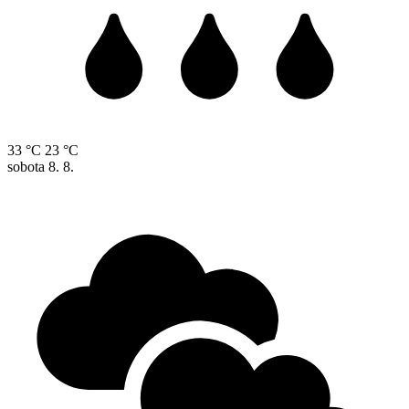
33 °C
23 °C
sobota
8. 8.