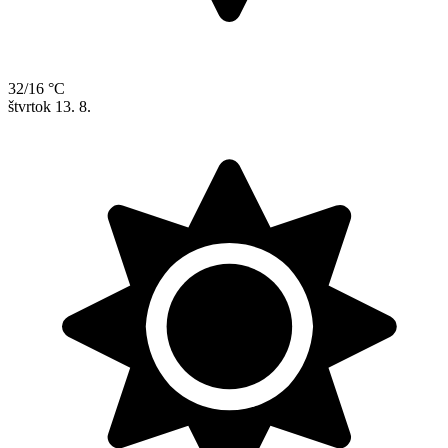
32/16 °C
štvrtok
13. 8.