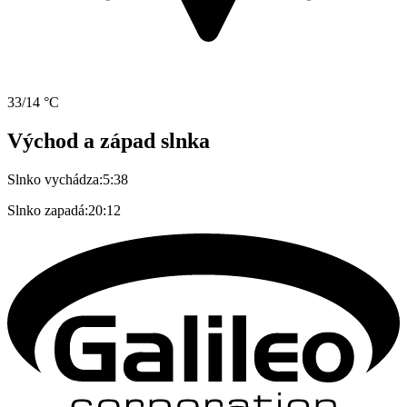
33/14 °C
Východ a západ slnka
Slnko vychádza:
5:38
Slnko zapadá:
20:12