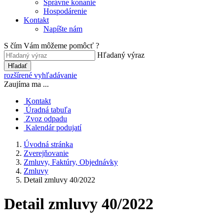
Správne konanie
Hospodárenie
Kontakt
Napíšte nám
S čím Vám môžeme pomôcť ?
Hľadaný výraz
Hľadať
rozšírené vyhľadávanie
Zaujíma ma ...
Kontakt
Úradná tabuľa
Zvoz odpadu
Kalendár podujatí
Úvodná stránka
Zverejňovanie
Zmluvy, Faktúry, Objednávky
Zmluvy
Detail zmluvy 40/2022
Detail zmluvy 40/2022