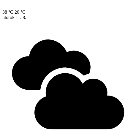
38 °C
20 °C
utorok
11. 8.