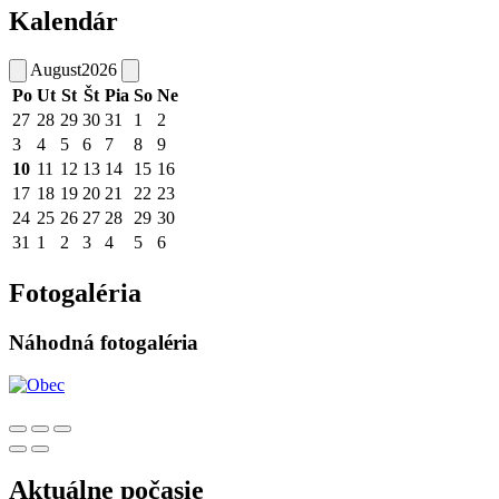
Kalendár
August
2026
Po
Ut
St
Št
Pia
So
Ne
27
28
29
30
31
1
2
3
4
5
6
7
8
9
10
11
12
13
14
15
16
17
18
19
20
21
22
23
24
25
26
27
28
29
30
31
1
2
3
4
5
6
Fotogaléria
Náhodná fotogaléria
Aktuálne počasie