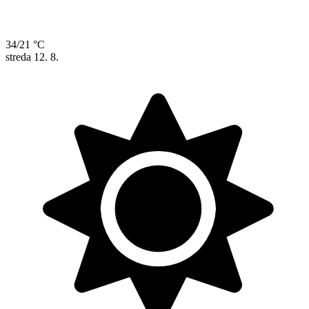
34/21 °C
streda
12. 8.