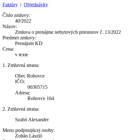
Faktúry
|
Objednávky
Číslo zmluvy:
40/2022
Názov:
Zmluva o prenájme nebytových priestorov č. 13/2022
Predmet zmluvy:
Prenájom KD
Cena:
v texte
1. Zmluvná strana:
Obec Rohovce
IČO:
00305715
Adresa:
Rohovce 164
2. Zmluvná strana:
Szabó Alexander
Meno podpisujúcej osoby:
Zoltán László