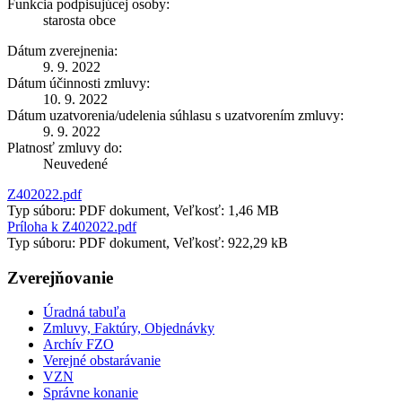
Funkcia podpisujúcej osoby:
starosta obce
Dátum zverejnenia:
9. 9. 2022
Dátum účinnosti zmluvy:
10. 9. 2022
Dátum uzatvorenia/udelenia súhlasu s uzatvorením zmluvy:
9. 9. 2022
Platnosť zmluvy do:
Neuvedené
Z402022.pdf
Typ súboru: PDF dokument, Veľkosť: 1,46 MB
Príloha k Z402022.pdf
Typ súboru: PDF dokument, Veľkosť: 922,29 kB
Zverejňovanie
Úradná tabuľa
Zmluvy, Faktúry, Objednávky
Archív FZO
Verejné obstarávanie
VZN
Správne konanie