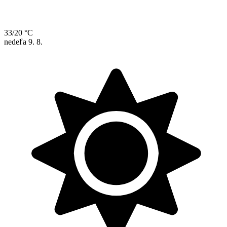
33/20 °C
nedeľa
9. 8.