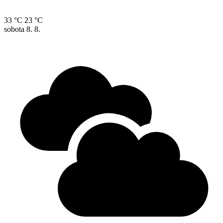
33 °C
23 °C
sobota
8. 8.