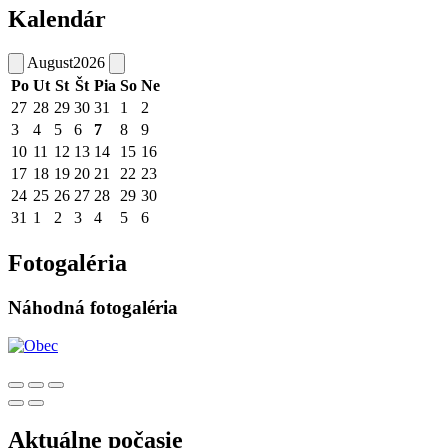
Kalendár
August
2026
Po
Ut
St
Št
Pia
So
Ne
27
28
29
30
31
1
2
3
4
5
6
7
8
9
10
11
12
13
14
15
16
17
18
19
20
21
22
23
24
25
26
27
28
29
30
31
1
2
3
4
5
6
Fotogaléria
Náhodná fotogaléria
Aktuálne počasie