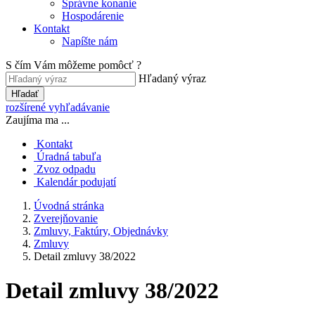
Správne konanie
Hospodárenie
Kontakt
Napíšte nám
S čím Vám môžeme pomôcť ?
Hľadaný výraz
Hľadať
rozšírené vyhľadávanie
Zaujíma ma ...
Kontakt
Úradná tabuľa
Zvoz odpadu
Kalendár podujatí
Úvodná stránka
Zverejňovanie
Zmluvy, Faktúry, Objednávky
Zmluvy
Detail zmluvy 38/2022
Detail zmluvy 38/2022