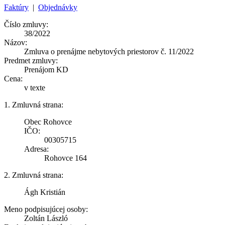
Faktúry
|
Objednávky
Číslo zmluvy:
38/2022
Názov:
Zmluva o prenájme nebytových priestorov č. 11/2022
Predmet zmluvy:
Prenájom KD
Cena:
v texte
1. Zmluvná strana:
Obec Rohovce
IČO:
00305715
Adresa:
Rohovce 164
2. Zmluvná strana:
Ágh Kristián
Meno podpisujúcej osoby:
Zoltán László