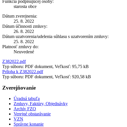
Funkcia podpisujúcej osoby:
starosta obce
Dátum zverejnenia:
25. 8. 2022
Dátum účinnosti zmluvy:
26. 8. 2022
Dátum uzatvorenia/udelenia súhlasu s uzatvorením zmluvy:
25. 8. 2022
Platnosť zmluvy do:
Neuvedené
Z382022.pdf
Typ súboru: PDF dokument, Veľkosť: 95,75 kB
Príloha k Z382022.pdf
Typ súboru: PDF dokument, Veľkosť: 920,58 kB
Zverejňovanie
Úradná tabuľa
Zmluvy, Faktúry, Objednávky
Archív FZO
Verejné obstarávanie
VZN
Správne konanie