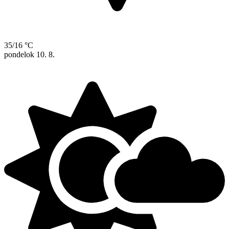
35/16 °C
pondelok
10. 8.