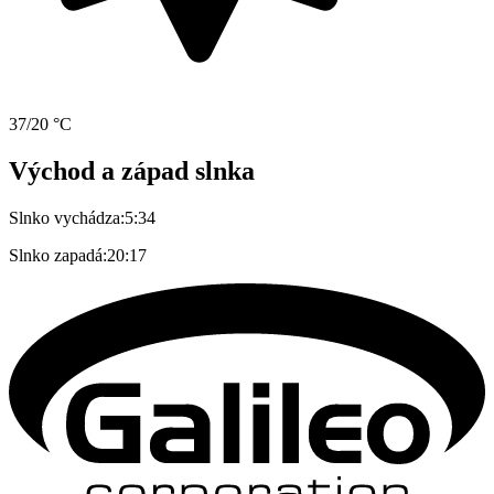
37/20 °C
Východ a západ slnka
Slnko vychádza:
5:34
Slnko zapadá:
20:17