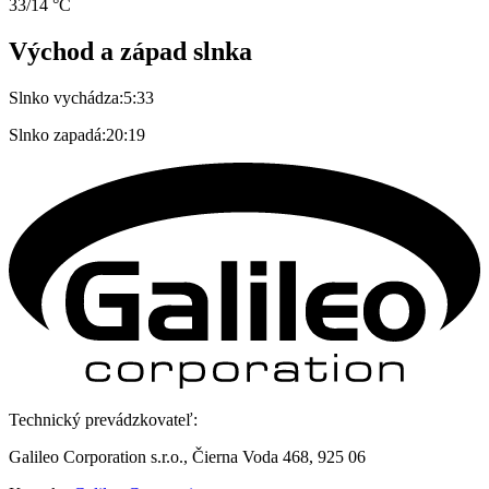
33/14 °C
Východ a západ slnka
Slnko vychádza:
5:33
Slnko zapadá:
20:19
Technický prevádzkovateľ:
Galileo Corporation s.r.o., Čierna Voda 468, 925 06