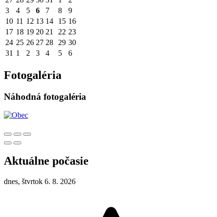
3
4
5
6
7
8
9
10
11
12
13
14
15
16
17
18
19
20
21
22
23
24
25
26
27
28
29
30
31
1
2
3
4
5
6
Fotogaléria
Náhodná fotogaléria
Aktuálne počasie
dnes, štvrtok 6. 8. 2026