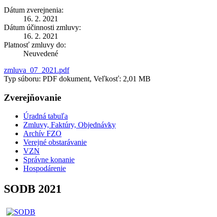
Dátum zverejnenia:
16. 2. 2021
Dátum účinnosti zmluvy:
16. 2. 2021
Platnosť zmluvy do:
Neuvedené
zmluva_07_2021.pdf
Typ súboru: PDF dokument, Veľkosť: 2,01 MB
Zverejňovanie
Úradná tabuľa
Zmluvy, Faktúry, Objednávky
Archív FZO
Verejné obstarávanie
VZN
Správne konanie
Hospodárenie
SODB 2021