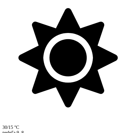
30/15 °C
nedeľa
9. 8.