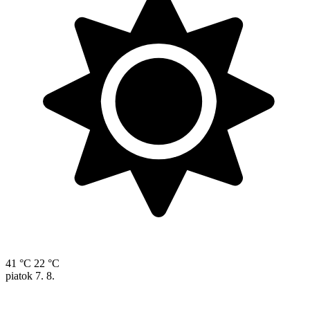
41 °C
22 °C
piatok
7. 8.