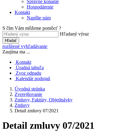
Správne konanie
Hospodárenie
Kontakt
Napíšte nám
S čím Vám môžeme pomôcť ?
Hľadaný výraz
Hľadať
rozšírené vyhľadávanie
Zaujíma ma ...
Kontakt
Úradná tabuľa
Zvoz odpadu
Kalendár podujatí
Úvodná stránka
Zverejňovanie
Zmluvy, Faktúry, Objednávky
Zmluvy
Detail zmluvy 07/2021
Detail zmluvy 07/2021