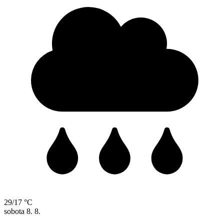
29/17 °C
sobota
8. 8.