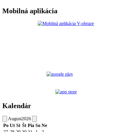
Mobilná aplikácia
Kalendár
August
2026
Po
Ut
St
Št
Pia
So
Ne
27
28
29
30
31
1
2