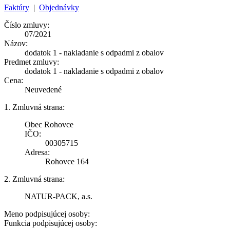
Faktúry
|
Objednávky
Číslo zmluvy:
07/2021
Názov:
dodatok 1 - nakladanie s odpadmi z obalov
Predmet zmluvy:
dodatok 1 - nakladanie s odpadmi z obalov
Cena:
Neuvedené
1. Zmluvná strana:
Obec Rohovce
IČO:
00305715
Adresa:
Rohovce 164
2. Zmluvná strana:
NATUR-PACK, a.s.
Meno podpisujúcej osoby:
Funkcia podpisujúcej osoby: