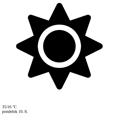
35/16 °C
pondelok
10. 8.