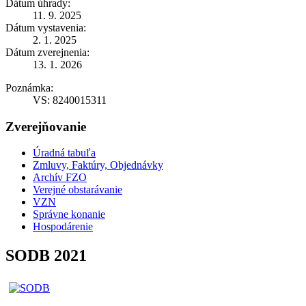
Dátum úhrady:
11. 9. 2025
Dátum vystavenia:
2. 1. 2025
Dátum zverejnenia:
13. 1. 2026
Poznámka:
VS: 8240015311
Zverejňovanie
Úradná tabuľa
Zmluvy, Faktúry, Objednávky
Archív FZO
Verejné obstarávanie
VZN
Správne konanie
Hospodárenie
SODB 2021