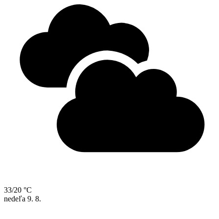
33/20 °C
nedeľa
9. 8.