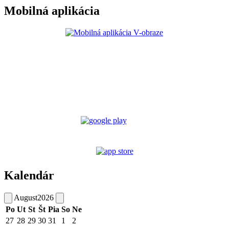
Mobilná aplikácia
Kalendár
August
2026
Po
Ut
St
Št
Pia
So
Ne
27
28
29
30
31
1
2