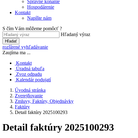
Správne konanie
Hospodárenie
Kontakt
Napíšte nám
S čím Vám môžeme pomôcť ?
Hľadaný výraz
Hľadať
rozšírené vyhľadávanie
Zaujíma ma ...
Kontakt
Úradná tabuľa
Zvoz odpadu
Kalendár podujatí
Úvodná stránka
Zverejňovanie
Zmluvy, Faktúry, Objednávky
Faktúry
Detail faktúry 2025100293
Detail faktúry 2025100293