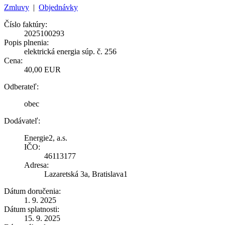
Zmluvy
|
Objednávky
Číslo faktúry:
2025100293
Popis plnenia:
elektrická energia súp. č. 256
Cena:
40,00 EUR
Odberateľ:
obec
Dodávateľ:
Energie2, a.s.
IČO:
46113177
Adresa:
Lazaretská 3a, Bratislava1
Dátum doručenia:
1. 9. 2025
Dátum splatnosti:
15. 9. 2025