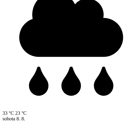
33 °C
23 °C
sobota
8. 8.