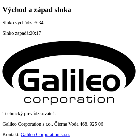
Východ a západ slnka
Slnko vychádza:
5:34
Slnko zapadá:
20:17
Technický prevádzkovateľ:
Galileo Corporation s.r.o., Čierna Voda 468, 925 06
Kontakt:
Galileo Corporation s.r.o.