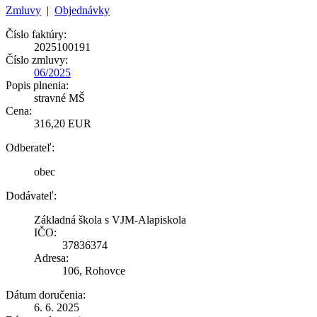
Zmluvy
|
Objednávky
Číslo faktúry:
2025100191
Číslo zmluvy:
06/2025
Popis plnenia:
stravné MŠ
Cena:
316,20 EUR
Odberateľ:
obec
Dodávateľ:
Základná škola s VJM-Alapiskola
IČO:
37836374
Adresa:
106, Rohovce
Dátum doručenia:
6. 6. 2025