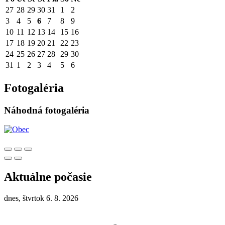
27
28
29
30
31
1
2
3
4
5
6
7
8
9
10
11
12
13
14
15
16
17
18
19
20
21
22
23
24
25
26
27
28
29
30
31
1
2
3
4
5
6
Fotogaléria
Náhodná fotogaléria
Aktuálne počasie
dnes, štvrtok 6. 8. 2026