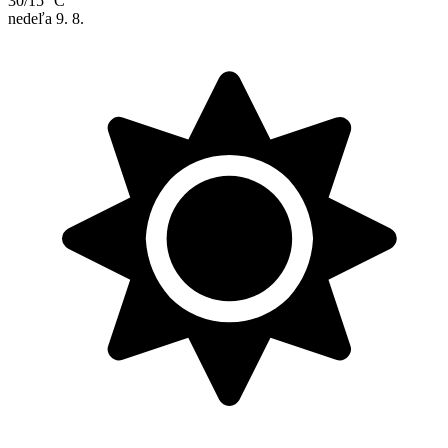
30/15 °C
nedeľa
9. 8.