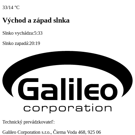
33/14 °C
Východ a západ slnka
Slnko vychádza:
5:33
Slnko zapadá:
20:19
Technický prevádzkovateľ:
Galileo Corporation s.r.o., Čierna Voda 468, 925 06