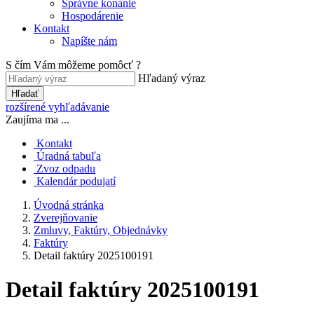
Správne konanie
Hospodárenie
Kontakt
Napíšte nám
S čím Vám môžeme pomôcť ?
Hľadaný výraz
Hľadať
rozšírené vyhľadávanie
Zaujíma ma ...
Kontakt
Úradná tabuľa
Zvoz odpadu
Kalendár podujatí
Úvodná stránka
Zverejňovanie
Zmluvy, Faktúry, Objednávky
Faktúry
Detail faktúry 2025100191
Detail faktúry 2025100191