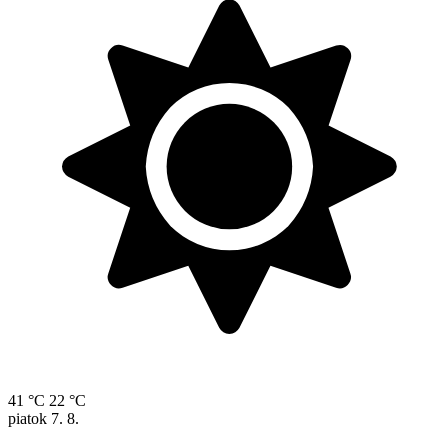
41 °C
22 °C
piatok
7. 8.