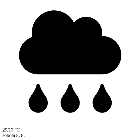
29/17 °C
sobota
8. 8.