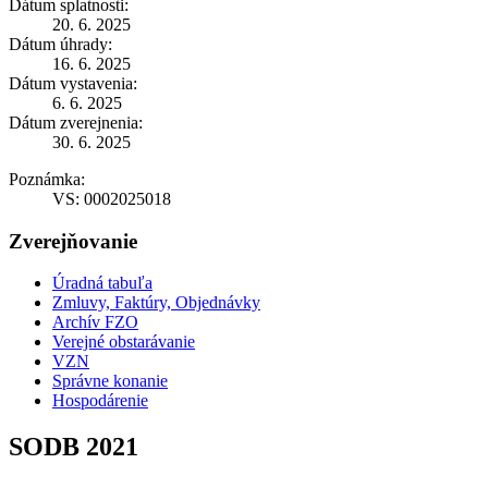
Dátum splatnosti:
20. 6. 2025
Dátum úhrady:
16. 6. 2025
Dátum vystavenia:
6. 6. 2025
Dátum zverejnenia:
30. 6. 2025
Poznámka:
VS: 0002025018
Zverejňovanie
Úradná tabuľa
Zmluvy, Faktúry, Objednávky
Archív FZO
Verejné obstarávanie
VZN
Správne konanie
Hospodárenie
SODB 2021