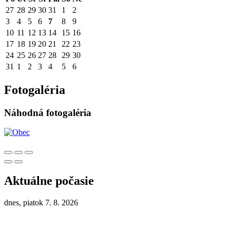
27
28
29
30
31
1
2
3
4
5
6
7
8
9
10
11
12
13
14
15
16
17
18
19
20
21
22
23
24
25
26
27
28
29
30
31
1
2
3
4
5
6
Fotogaléria
Náhodná fotogaléria
Aktuálne počasie
dnes, piatok 7. 8. 2026