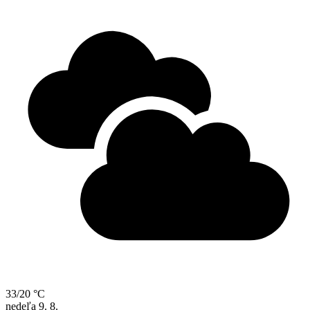
33/20 °C
nedeľa
9. 8.