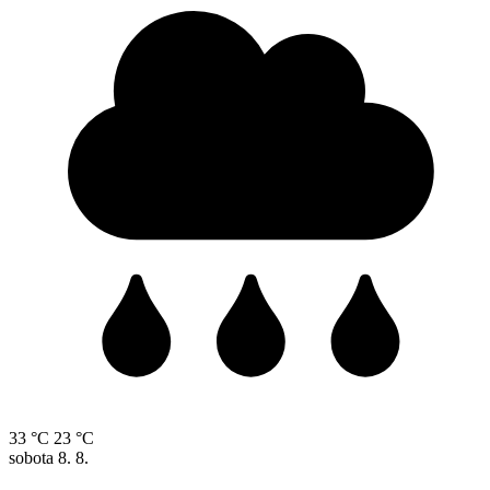
33 °C
23 °C
sobota
8. 8.