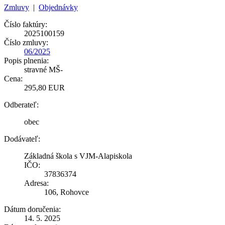
Zmluvy
|
Objednávky
Číslo faktúry:
2025100159
Číslo zmluvy:
06/2025
Popis plnenia:
stravné MŠ-
Cena:
295,80 EUR
Odberateľ:
obec
Dodávateľ:
Základná škola s VJM-Alapiskola
IČO:
37836374
Adresa:
106, Rohovce
Dátum doručenia:
14. 5. 2025