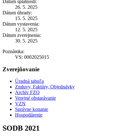
Dátum splatnosti:
26. 5. 2025
Dátum úhrady:
15. 5. 2025
Dátum vystavenia:
12. 5. 2025
Dátum zverejnenia:
30. 5. 2025
Poznámka:
VS: 0002025015
Zverejňovanie
Úradná tabuľa
Zmluvy, Faktúry, Objednávky
Archív FZO
Verejné obstarávanie
VZN
Správne konanie
Hospodárenie
SODB 2021