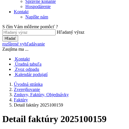
Správne konanie
Hospodárenie
Kontakt
Napíšte nám
S čím Vám môžeme pomôcť ?
Hľadaný výraz
Hľadať
rozšírené vyhľadávanie
Zaujíma ma ...
Kontakt
Úradná tabuľa
Zvoz odpadu
Kalendár podujatí
Úvodná stránka
Zverejňovanie
Zmluvy, Faktúry, Objednávky
Faktúry
Detail faktúry 2025100159
Detail faktúry 2025100159