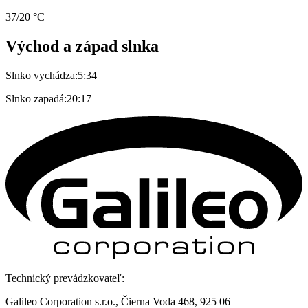
37/20 °C
Východ a západ slnka
Slnko vychádza:
5:34
Slnko zapadá:
20:17
Technický prevádzkovateľ:
Galileo Corporation s.r.o., Čierna Voda 468, 925 06