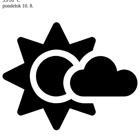
35/16 °C
pondelok
10. 8.