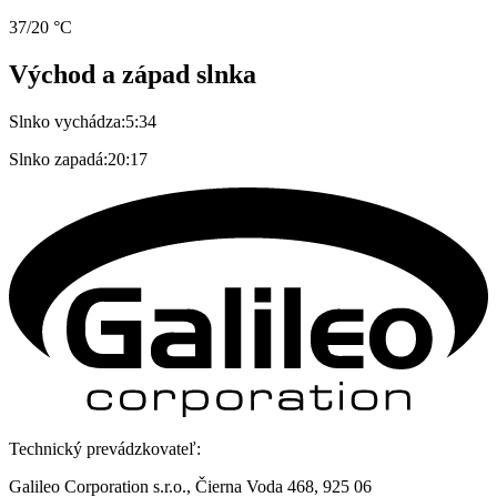
37/20 °C
Východ a západ slnka
Slnko vychádza:
5:34
Slnko zapadá:
20:17
Technický prevádzkovateľ:
Galileo Corporation s.r.o., Čierna Voda 468, 925 06