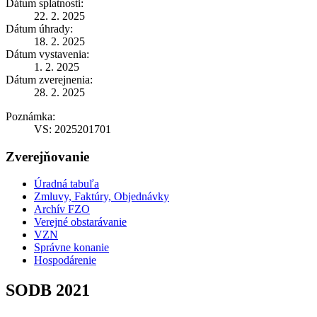
Dátum splatnosti:
22. 2. 2025
Dátum úhrady:
18. 2. 2025
Dátum vystavenia:
1. 2. 2025
Dátum zverejnenia:
28. 2. 2025
Poznámka:
VS: 2025201701
Zverejňovanie
Úradná tabuľa
Zmluvy, Faktúry, Objednávky
Archív FZO
Verejné obstarávanie
VZN
Správne konanie
Hospodárenie
SODB 2021