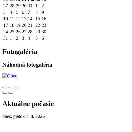
27
28
29
30
31
1
2
3
4
5
6
7
8
9
10
11
12
13
14
15
16
17
18
19
20
21
22
23
24
25
26
27
28
29
30
31
1
2
3
4
5
6
Fotogaléria
Náhodná fotogaléria
Aktuálne počasie
dnes, piatok 7. 8. 2026