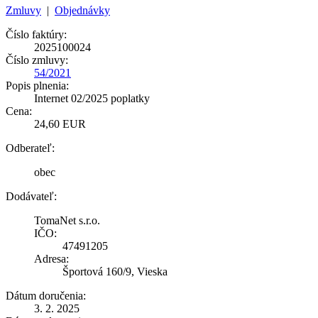
Zmluvy
|
Objednávky
Číslo faktúry:
2025100024
Číslo zmluvy:
54/2021
Popis plnenia:
Internet 02/2025 poplatky
Cena:
24,60 EUR
Odberateľ:
obec
Dodávateľ:
TomaNet s.r.o.
IČO:
47491205
Adresa:
Športová 160/9, Vieska
Dátum doručenia:
3. 2. 2025