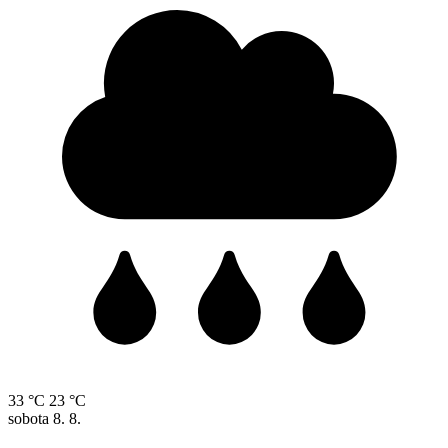
33 °C
23 °C
sobota
8. 8.