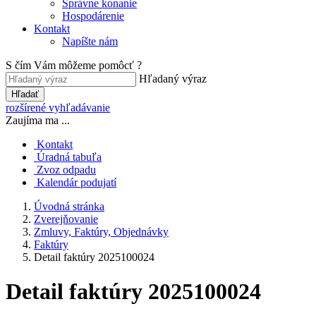
Správne konanie
Hospodárenie
Kontakt
Napíšte nám
S čím Vám môžeme pomôcť ?
Hľadaný výraz
Hľadať
rozšírené vyhľadávanie
Zaujíma ma ...
Kontakt
Úradná tabuľa
Zvoz odpadu
Kalendár podujatí
Úvodná stránka
Zverejňovanie
Zmluvy, Faktúry, Objednávky
Faktúry
Detail faktúry 2025100024
Detail faktúry 2025100024