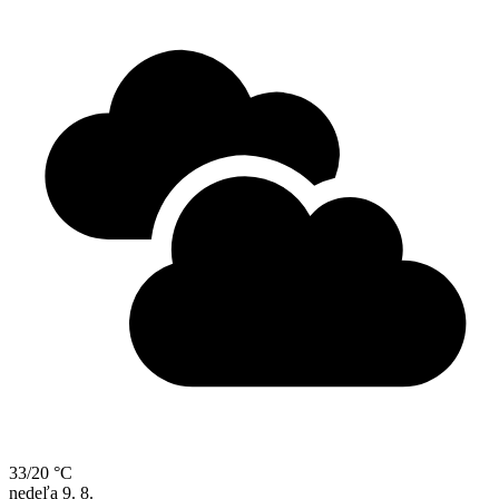
33/20 °C
nedeľa
9. 8.