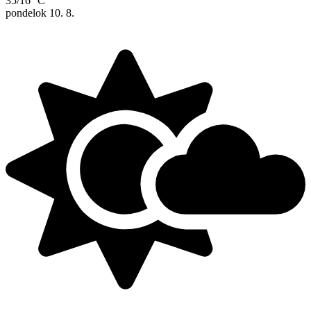
35/16 °C
pondelok
10. 8.