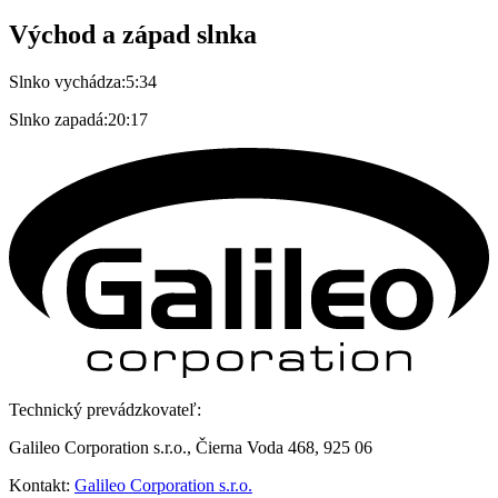
Východ a západ slnka
Slnko vychádza:
5:34
Slnko zapadá:
20:17
Technický prevádzkovateľ:
Galileo Corporation s.r.o., Čierna Voda 468, 925 06
Kontakt:
Galileo Corporation s.r.o.