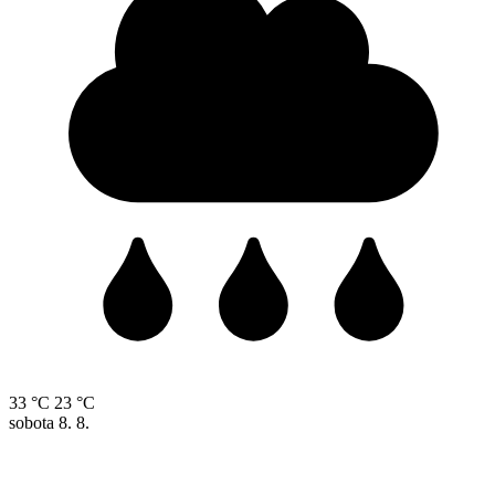
33 °C
23 °C
sobota
8. 8.