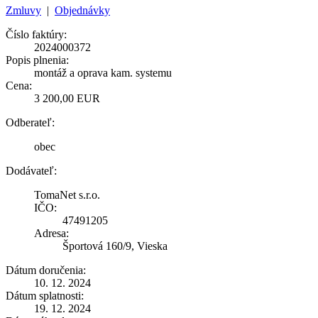
Zmluvy
|
Objednávky
Číslo faktúry:
2024000372
Popis plnenia:
montáž a oprava kam. systemu
Cena:
3 200,00 EUR
Odberateľ:
obec
Dodávateľ:
TomaNet s.r.o.
IČO:
47491205
Adresa:
Športová 160/9, Vieska
Dátum doručenia:
10. 12. 2024
Dátum splatnosti:
19. 12. 2024