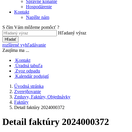
Správne konanie
Hospodárenie
Kontakt
Napíšte nám
S čím Vám môžeme pomôcť ?
Hľadaný výraz
Hľadať
rozšírené vyhľadávanie
Zaujíma ma ...
Kontakt
Úradná tabuľa
Zvoz odpadu
Kalendár podujatí
Úvodná stránka
Zverejňovanie
Zmluvy, Faktúry, Objednávky
Faktúry
Detail faktúry 2024000372
Detail faktúry 2024000372