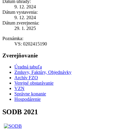
Dátum úhrady:
9. 12. 2024
Dátum vystavenia:
9. 12. 2024
Dátum zverejnenia:
29. 1. 2025
Poznámka:
VS: 0202415190
Zverejňovanie
Úradná tabuľa
Zmluvy, Faktúry, Objednávky
Archív FZO
Verejné obstarávanie
VZN
Správne konanie
Hospodárenie
SODB 2021