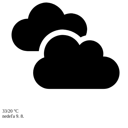
33/20 °C
nedeľa
9. 8.