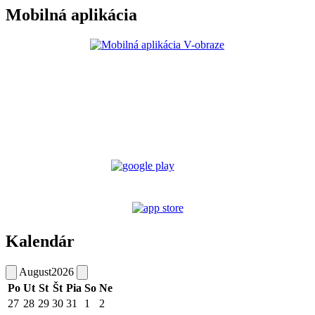
Mobilná aplikácia
Kalendár
August
2026
Po
Ut
St
Št
Pia
So
Ne
27
28
29
30
31
1
2