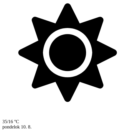
35/16 °C
pondelok
10. 8.