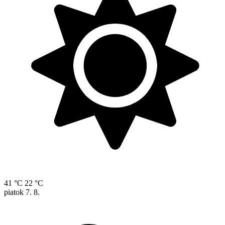
41 °C
22 °C
piatok
7. 8.