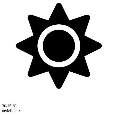
30/15 °C
nedeľa
9. 8.