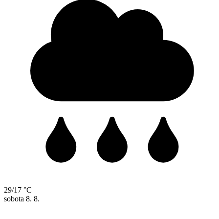
29/17 °C
sobota
8. 8.