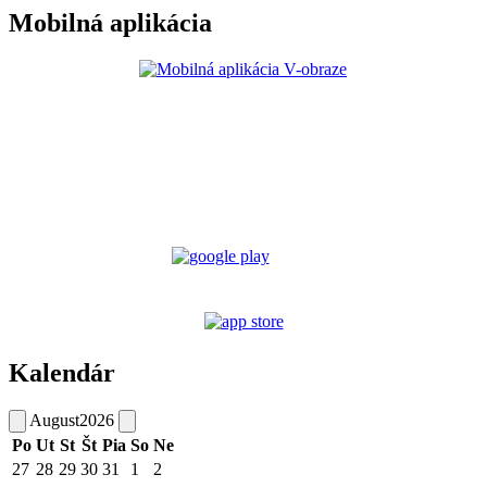
Mobilná aplikácia
Kalendár
August
2026
Po
Ut
St
Št
Pia
So
Ne
27
28
29
30
31
1
2