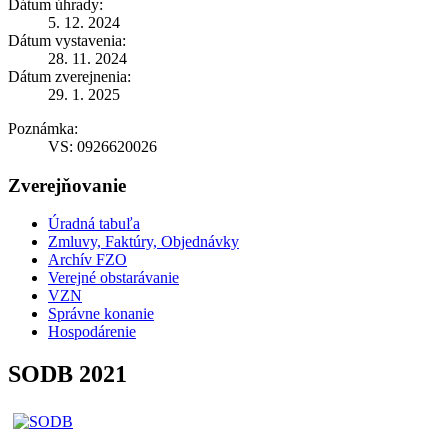
Dátum úhrady:
5. 12. 2024
Dátum vystavenia:
28. 11. 2024
Dátum zverejnenia:
29. 1. 2025
Poznámka:
VS: 0926620026
Zverejňovanie
Úradná tabuľa
Zmluvy, Faktúry, Objednávky
Archív FZO
Verejné obstarávanie
VZN
Správne konanie
Hospodárenie
SODB 2021