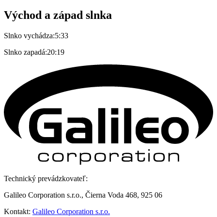
Východ a západ slnka
Slnko vychádza:
5:33
Slnko zapadá:
20:19
Technický prevádzkovateľ:
Galileo Corporation s.r.o., Čierna Voda 468, 925 06
Kontakt:
Galileo Corporation s.r.o.