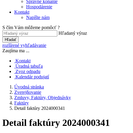
Správne konanie
Hospodárenie
Kontakt
Napíšte nám
S čím Vám môžeme pomôcť ?
Hľadaný výraz
Hľadať
rozšírené vyhľadávanie
Zaujíma ma ...
Kontakt
Úradná tabuľa
Zvoz odpadu
Kalendár podujatí
Úvodná stránka
Zverejňovanie
Zmluvy, Faktúry, Objednávky
Faktúry
Detail faktúry 2024000341
Detail faktúry 2024000341