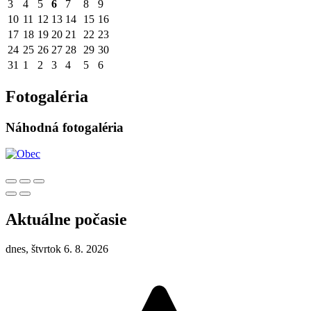
3
4
5
6
7
8
9
10
11
12
13
14
15
16
17
18
19
20
21
22
23
24
25
26
27
28
29
30
31
1
2
3
4
5
6
Fotogaléria
Náhodná fotogaléria
Aktuálne počasie
dnes, štvrtok 6. 8. 2026