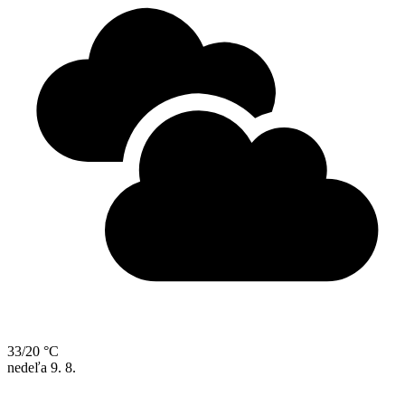
33/20 °C
nedeľa
9. 8.