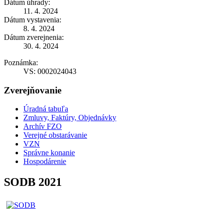
Dátum úhrady:
11. 4. 2024
Dátum vystavenia:
8. 4. 2024
Dátum zverejnenia:
30. 4. 2024
Poznámka:
VS: 0002024043
Zverejňovanie
Úradná tabuľa
Zmluvy, Faktúry, Objednávky
Archív FZO
Verejné obstarávanie
VZN
Správne konanie
Hospodárenie
SODB 2021