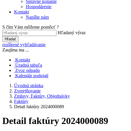
Správne konanie
Hospodárenie
Kontakt
Napíšte nám
S čím Vám môžeme pomôcť ?
Hľadaný výraz
Hľadať
rozšírené vyhľadávanie
Zaujíma ma ...
Kontakt
Úradná tabuľa
Zvoz odpadu
Kalendár podujatí
Úvodná stránka
Zverejňovanie
Zmluvy, Faktúry, Objednávky
Faktúry
Detail faktúry 2024000089
Detail faktúry 2024000089