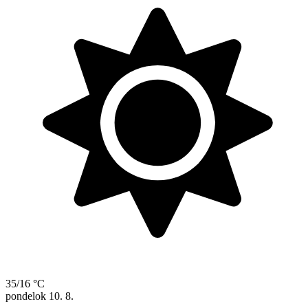
35/16 °C
pondelok
10. 8.