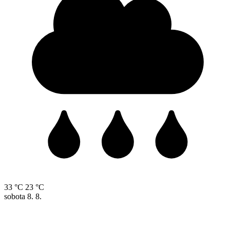
33 °C
23 °C
sobota
8. 8.