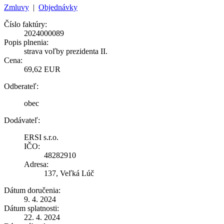
Zmluvy
|
Objednávky
Číslo faktúry:
2024000089
Popis plnenia:
strava voľby prezidenta II.
Cena:
69,62 EUR
Odberateľ:
obec
Dodávateľ:
ERSI s.r.o.
IČO:
48282910
Adresa:
137, Veľká Lúč
Dátum doručenia:
9. 4. 2024
Dátum splatnosti:
22. 4. 2024