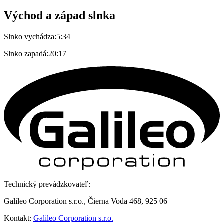
Východ a západ slnka
Slnko vychádza:
5:34
Slnko zapadá:
20:17
Technický prevádzkovateľ:
Galileo Corporation s.r.o., Čierna Voda 468, 925 06
Kontakt:
Galileo Corporation s.r.o.