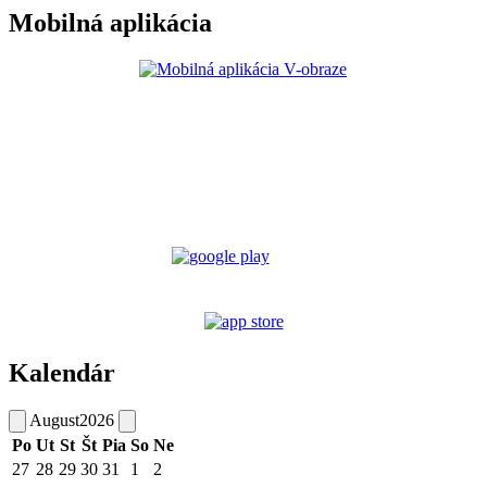
Mobilná aplikácia
Kalendár
August
2026
Po
Ut
St
Št
Pia
So
Ne
27
28
29
30
31
1
2