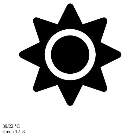
39/22 °C
streda
12. 8.