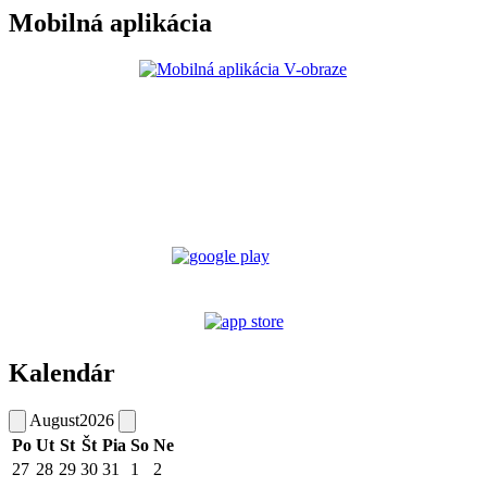
Mobilná aplikácia
Kalendár
August
2026
Po
Ut
St
Št
Pia
So
Ne
27
28
29
30
31
1
2