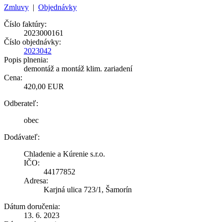
Zmluvy
|
Objednávky
Číslo faktúry:
2023000161
Číslo objednávky:
2023042
Popis plnenia:
demontáž a montáž klim. zariadení
Cena:
420,00 EUR
Odberateľ:
obec
Dodávateľ:
Chladenie a Kúrenie s.r.o.
IČO:
44177852
Adresa:
Karjná ulica 723/1, Šamorín
Dátum doručenia:
13. 6. 2023