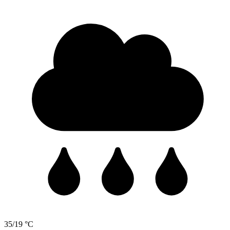
35/19 °C