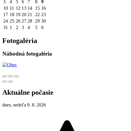
3
4
5
6
7
8
9
10
11
12
13
14
15
16
17
18
19
20
21
22
23
24
25
26
27
28
29
30
31
1
2
3
4
5
6
Fotogaléria
Náhodná fotogaléria
Aktuálne počasie
dnes, nedeľa 9. 8. 2026