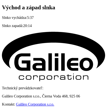
Východ a západ slnka
Slnko vychádza:
5:37
Slnko zapadá:
20:14
Technický prevádzkovateľ:
Galileo Corporation s.r.o., Čierna Voda 468, 925 06
Kontakt:
Galileo Corporation s.r.o.