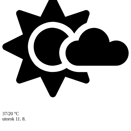
37/20 °C
utorok
11. 8.