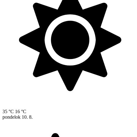
35 °C
16 °C
pondelok
10. 8.