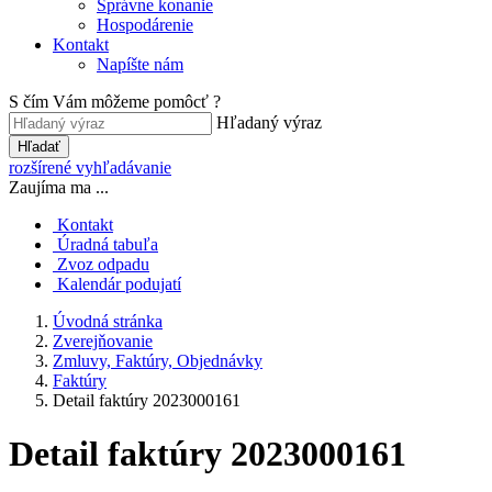
Správne konanie
Hospodárenie
Kontakt
Napíšte nám
S čím Vám môžeme pomôcť ?
Hľadaný výraz
Hľadať
rozšírené vyhľadávanie
Zaujíma ma ...
Kontakt
Úradná tabuľa
Zvoz odpadu
Kalendár podujatí
Úvodná stránka
Zverejňovanie
Zmluvy, Faktúry, Objednávky
Faktúry
Detail faktúry 2023000161
Detail faktúry 2023000161