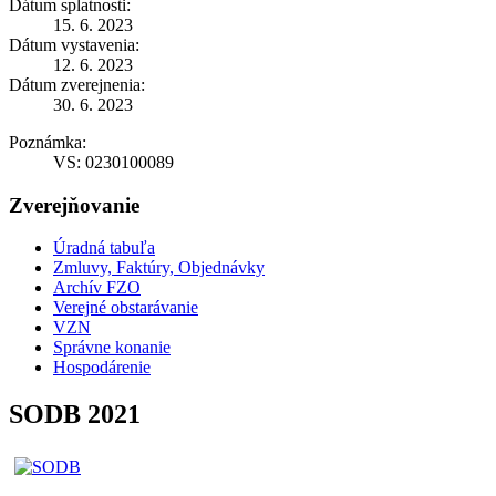
Dátum splatnosti:
15. 6. 2023
Dátum vystavenia:
12. 6. 2023
Dátum zverejnenia:
30. 6. 2023
Poznámka:
VS: 0230100089
Zverejňovanie
Úradná tabuľa
Zmluvy, Faktúry, Objednávky
Archív FZO
Verejné obstarávanie
VZN
Správne konanie
Hospodárenie
SODB 2021