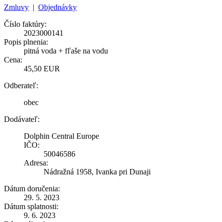
Zmluvy
|
Objednávky
Číslo faktúry:
2023000141
Popis plnenia:
pitná voda + fľaše na vodu
Cena:
45,50 EUR
Odberateľ:
obec
Dodávateľ:
Dolphin Central Europe
IČO:
50046586
Adresa:
Nádražná 1958, Ivanka pri Dunaji
Dátum doručenia:
29. 5. 2023
Dátum splatnosti:
9. 6. 2023