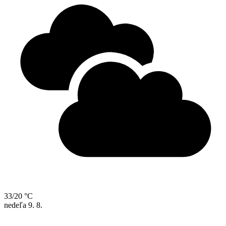
33/20 °C
nedeľa
9. 8.