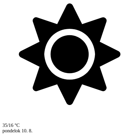
35/16 °C
pondelok
10. 8.