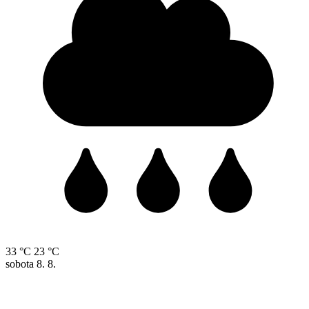
33 °C
23 °C
sobota
8. 8.