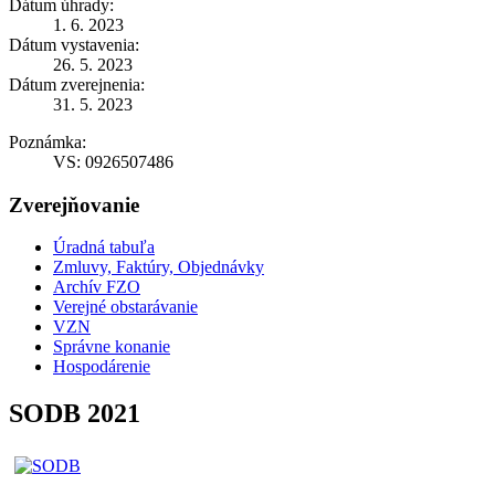
Dátum úhrady:
1. 6. 2023
Dátum vystavenia:
26. 5. 2023
Dátum zverejnenia:
31. 5. 2023
Poznámka:
VS: 0926507486
Zverejňovanie
Úradná tabuľa
Zmluvy, Faktúry, Objednávky
Archív FZO
Verejné obstarávanie
VZN
Správne konanie
Hospodárenie
SODB 2021