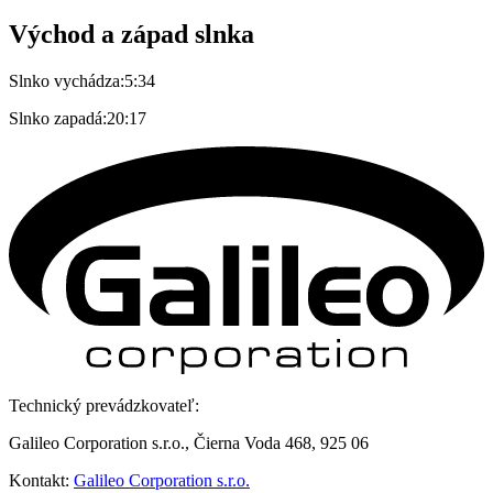
Východ a západ slnka
Slnko vychádza:
5:34
Slnko zapadá:
20:17
Technický prevádzkovateľ:
Galileo Corporation s.r.o., Čierna Voda 468, 925 06
Kontakt:
Galileo Corporation s.r.o.