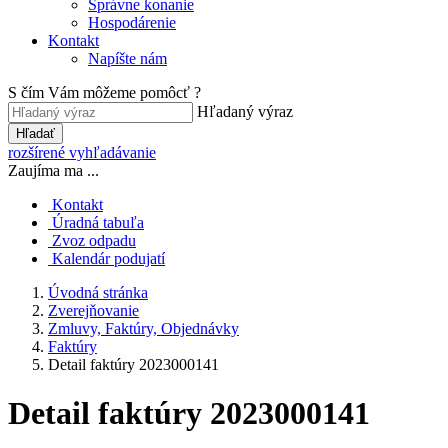
Správne konanie
Hospodárenie
Kontakt
Napíšte nám
S čím Vám môžeme pomôcť ?
Hľadaný výraz
Hľadať
rozšírené vyhľadávanie
Zaujíma ma ...
Kontakt
Úradná tabuľa
Zvoz odpadu
Kalendár podujatí
Úvodná stránka
Zverejňovanie
Zmluvy, Faktúry, Objednávky
Faktúry
Detail faktúry 2023000141
Detail faktúry 2023000141