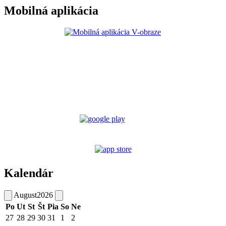
Mobilná aplikácia
Kalendár
August
2026
Po
Ut
St
Št
Pia
So
Ne
27
28
29
30
31
1
2