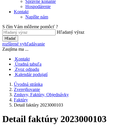
Správne konanie
Hospodárenie
Kontakt
Napíšte nám
S čím Vám môžeme pomôcť ?
Hľadaný výraz
Hľadať
rozšírené vyhľadávanie
Zaujíma ma ...
Kontakt
Úradná tabuľa
Zvoz odpadu
Kalendár podujatí
Úvodná stránka
Zverejňovanie
Zmluvy, Faktúry, Objednávky
Faktúry
Detail faktúry 2023000103
Detail faktúry 2023000103