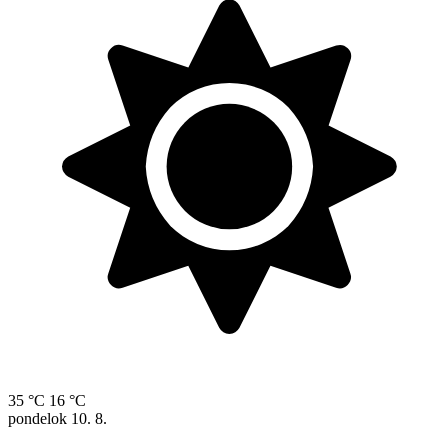
35 °C
16 °C
pondelok
10. 8.