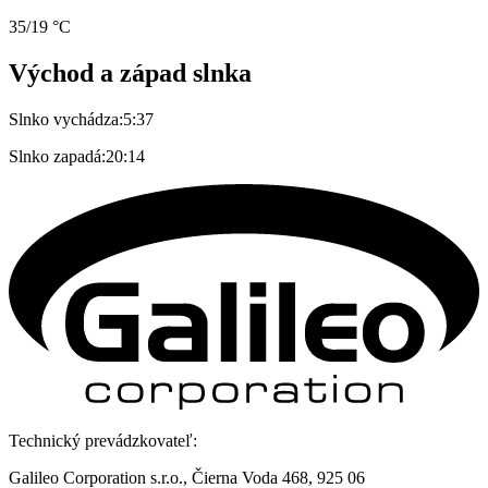
35/19 °C
Východ a západ slnka
Slnko vychádza:
5:37
Slnko zapadá:
20:14
Technický prevádzkovateľ:
Galileo Corporation s.r.o., Čierna Voda 468, 925 06