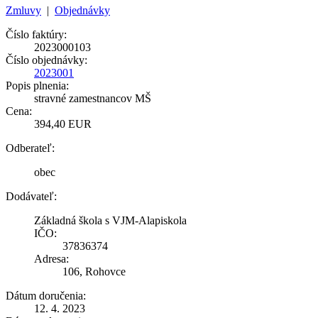
Zmluvy
|
Objednávky
Číslo faktúry:
2023000103
Číslo objednávky:
2023001
Popis plnenia:
stravné zamestnancov MŠ
Cena:
394,40 EUR
Odberateľ:
obec
Dodávateľ:
Základná škola s VJM-Alapiskola
IČO:
37836374
Adresa:
106, Rohovce
Dátum doručenia:
12. 4. 2023