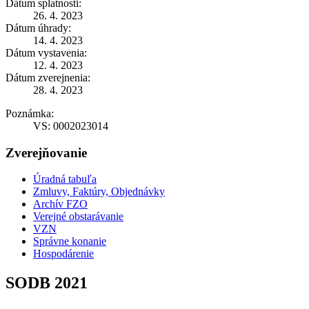
Dátum splatnosti:
26. 4. 2023
Dátum úhrady:
14. 4. 2023
Dátum vystavenia:
12. 4. 2023
Dátum zverejnenia:
28. 4. 2023
Poznámka:
VS: 0002023014
Zverejňovanie
Úradná tabuľa
Zmluvy, Faktúry, Objednávky
Archív FZO
Verejné obstarávanie
VZN
Správne konanie
Hospodárenie
SODB 2021