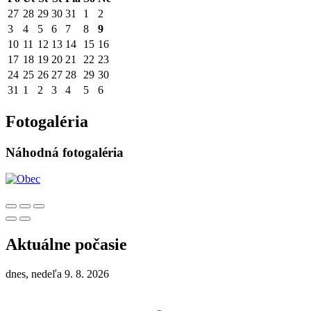
27
28
29
30
31
1
2
3
4
5
6
7
8
9
10
11
12
13
14
15
16
17
18
19
20
21
22
23
24
25
26
27
28
29
30
31
1
2
3
4
5
6
Fotogaléria
Náhodná fotogaléria
Aktuálne počasie
dnes, nedeľa 9. 8. 2026