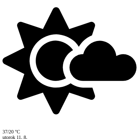
37/20 °C
utorok
11. 8.