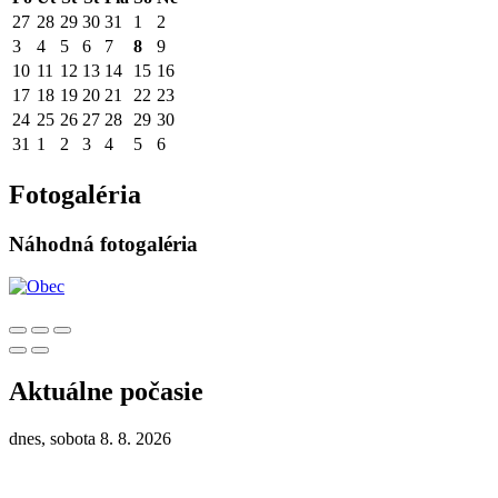
27
28
29
30
31
1
2
3
4
5
6
7
8
9
10
11
12
13
14
15
16
17
18
19
20
21
22
23
24
25
26
27
28
29
30
31
1
2
3
4
5
6
Fotogaléria
Náhodná fotogaléria
Aktuálne počasie
dnes, sobota 8. 8. 2026