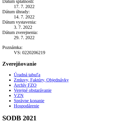
Dátum splatnosti:
17. 7. 2022
Dátum úhrady:
14. 7. 2022
Dátum vystavenia:
3. 7. 2022
Dátum zverejnenia:
29. 7. 2022
Poznámka:
VS: 0220206219
Zverejňovanie
Úradná tabuľa
Zmluvy, Faktúry, Objednávky
Archív FZO
Verejné obstarávanie
VZN
Správne konanie
Hospodárenie
SODB 2021