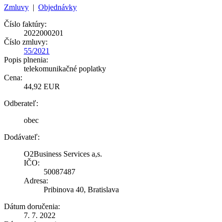
Zmluvy
|
Objednávky
Číslo faktúry:
2022000201
Číslo zmluvy:
55/2021
Popis plnenia:
telekomunikačné poplatky
Cena:
44,92 EUR
Odberateľ:
obec
Dodávateľ:
O2Business Services a,s.
IČO:
50087487
Adresa:
Pribinova 40, Bratislava
Dátum doručenia:
7. 7. 2022