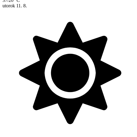
37/20 °C
utorok
11. 8.