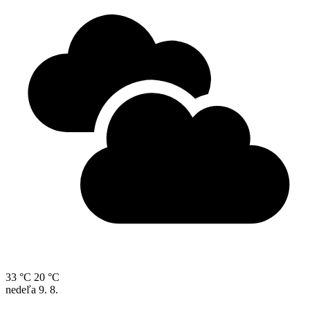
33 °C
20 °C
nedeľa
9. 8.