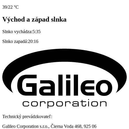
39/22 °C
Východ a západ slnka
Slnko vychádza:
5:35
Slnko zapadá:
20:16
Technický prevádzkovateľ:
Galileo Corporation s.r.o., Čierna Voda 468, 925 06