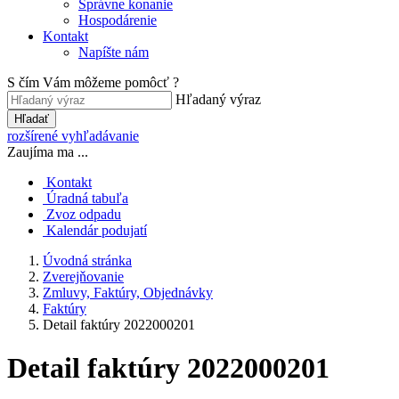
Správne konanie
Hospodárenie
Kontakt
Napíšte nám
S čím Vám môžeme pomôcť ?
Hľadaný výraz
Hľadať
rozšírené vyhľadávanie
Zaujíma ma ...
Kontakt
Úradná tabuľa
Zvoz odpadu
Kalendár podujatí
Úvodná stránka
Zverejňovanie
Zmluvy, Faktúry, Objednávky
Faktúry
Detail faktúry 2022000201
Detail faktúry 2022000201