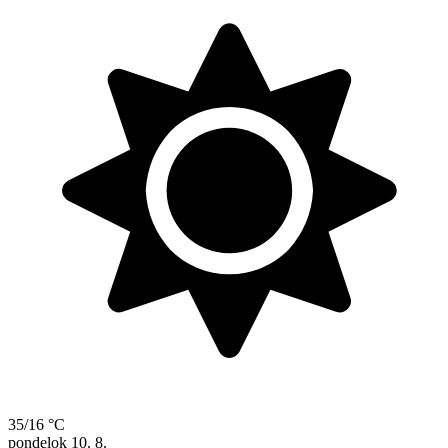
35/16 °C
pondelok
10. 8.