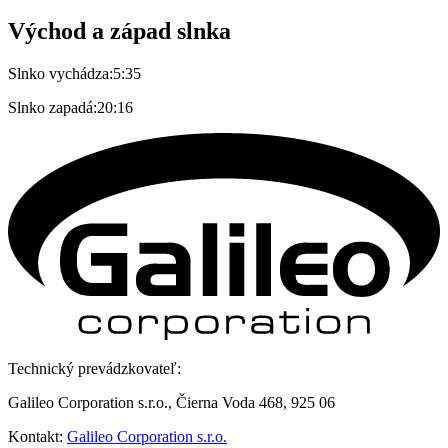
Východ a západ slnka
Slnko vychádza:
5:35
Slnko zapadá:
20:16
Technický prevádzkovateľ:
Galileo Corporation s.r.o., Čierna Voda 468, 925 06
Kontakt:
Galileo Corporation s.r.o.