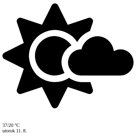
37/20 °C
utorok
11. 8.