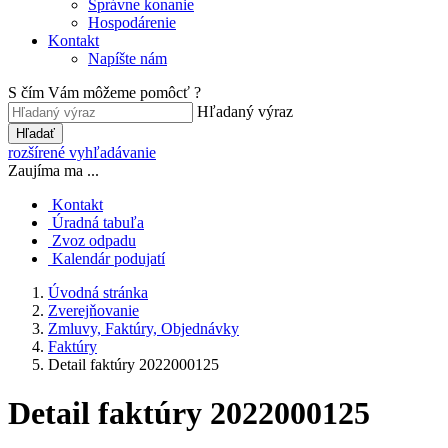
Správne konanie
Hospodárenie
Kontakt
Napíšte nám
S čím Vám môžeme pomôcť ?
Hľadaný výraz
Hľadať
rozšírené vyhľadávanie
Zaujíma ma ...
Kontakt
Úradná tabuľa
Zvoz odpadu
Kalendár podujatí
Úvodná stránka
Zverejňovanie
Zmluvy, Faktúry, Objednávky
Faktúry
Detail faktúry 2022000125
Detail faktúry 2022000125