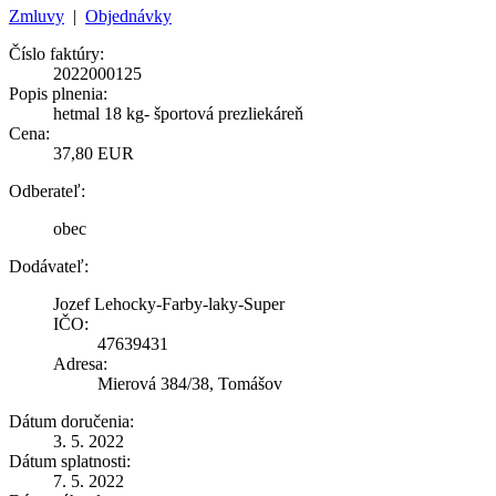
Zmluvy
|
Objednávky
Číslo faktúry:
2022000125
Popis plnenia:
hetmal 18 kg- športová prezliekáreň
Cena:
37,80 EUR
Odberateľ:
obec
Dodávateľ:
Jozef Lehocky-Farby-laky-Super
IČO:
47639431
Adresa:
Mierová 384/38, Tomášov
Dátum doručenia:
3. 5. 2022
Dátum splatnosti:
7. 5. 2022