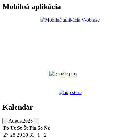
Mobilná aplikácia
Kalendár
August
2026
Po
Ut
St
Št
Pia
So
Ne
27
28
29
30
31
1
2