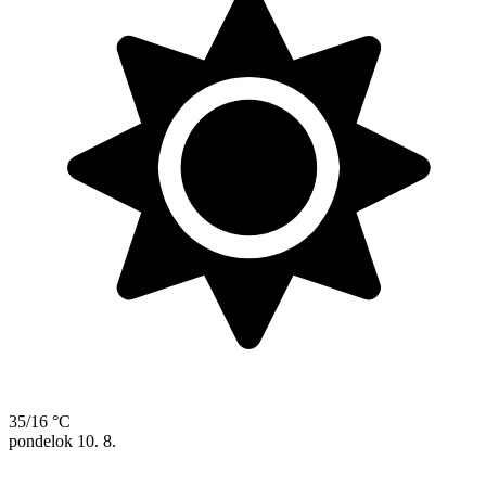
35/16 °C
pondelok
10. 8.