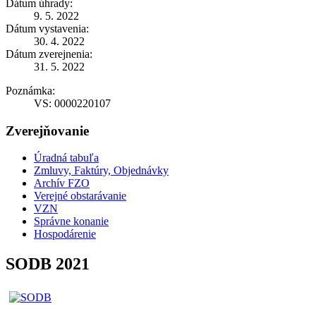
Dátum úhrady:
9. 5. 2022
Dátum vystavenia:
30. 4. 2022
Dátum zverejnenia:
31. 5. 2022
Poznámka:
VS: 0000220107
Zverejňovanie
Úradná tabuľa
Zmluvy, Faktúry, Objednávky
Archív FZO
Verejné obstarávanie
VZN
Správne konanie
Hospodárenie
SODB 2021