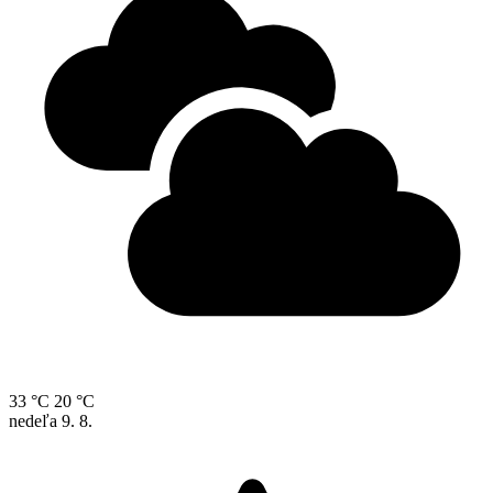
33 °C
20 °C
nedeľa
9. 8.