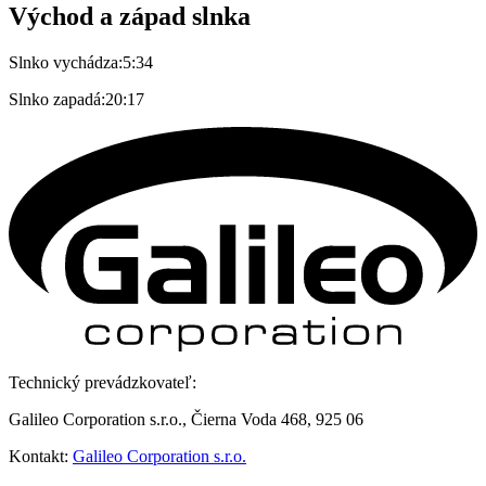
Východ a západ slnka
Slnko vychádza:
5:34
Slnko zapadá:
20:17
Technický prevádzkovateľ:
Galileo Corporation s.r.o., Čierna Voda 468, 925 06
Kontakt:
Galileo Corporation s.r.o.