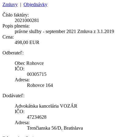
Zmluvy
|
Objednávky
Číslo faktúry:
2021000281
Popis plnenia:
právne služby - september 2021 Zmluva z 3.1.2019
Cena:
498,00 EUR
Odberateľ:
Obec Rohovce
IČO:
00305715
Adresa:
Rohovce 164
Dodávateľ:
Advokátska kancelária VOZÁR
IČO:
47234628
Adresa:
Trenčianska 56/D, Bratislava