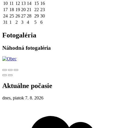
10
11
12
13
14
15
16
17
18
19
20
21
22
23
24
25
26
27
28
29
30
31
1
2
3
4
5
6
Fotogaléria
Náhodná fotogaléria
Aktuálne počasie
dnes, piatok 7. 8. 2026