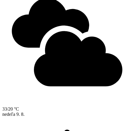
33/20 °C
nedeľa
9. 8.