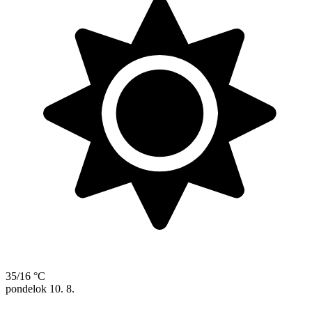
35/16 °C
pondelok
10. 8.