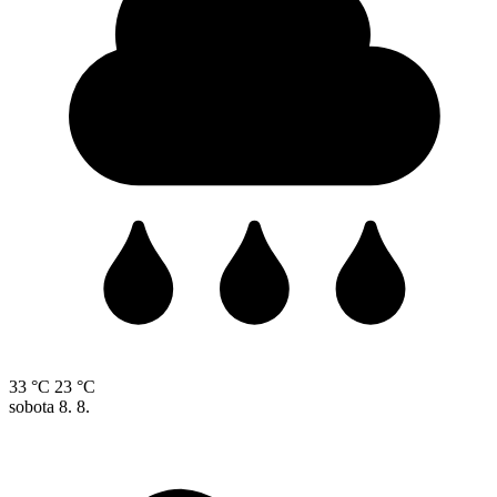
33 °C
23 °C
sobota
8. 8.