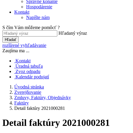
Správne konanie
Hospodárenie
Kontakt
Napíšte nám
S čím Vám môžeme pomôcť ?
Hľadaný výraz
Hľadať
rozšírené vyhľadávanie
Zaujíma ma ...
Kontakt
Úradná tabuľa
Zvoz odpadu
Kalendár podujatí
Úvodná stránka
Zverejňovanie
Zmluvy, Faktúry, Objednávky
Faktúry
Detail faktúry 2021000281
Detail faktúry 2021000281