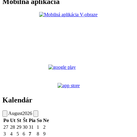
Mobilná aplikácia
Kalendár
August
2026
Po
Ut
St
Št
Pia
So
Ne
27
28
29
30
31
1
2
3
4
5
6
7
8
9