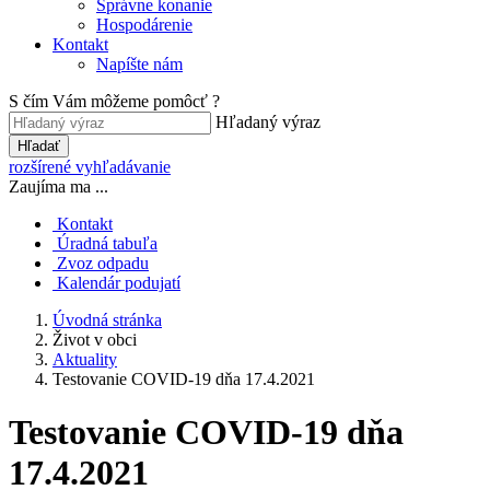
Správne konanie
Hospodárenie
Kontakt
Napíšte nám
S čím Vám môžeme pomôcť ?
Hľadaný výraz
Hľadať
rozšírené vyhľadávanie
Zaujíma ma ...
Kontakt
Úradná tabuľa
Zvoz odpadu
Kalendár podujatí
Úvodná stránka
Život v obci
Aktuality
Testovanie COVID-19 dňa 17.4.2021
Testovanie COVID-19 dňa
17.4.2021