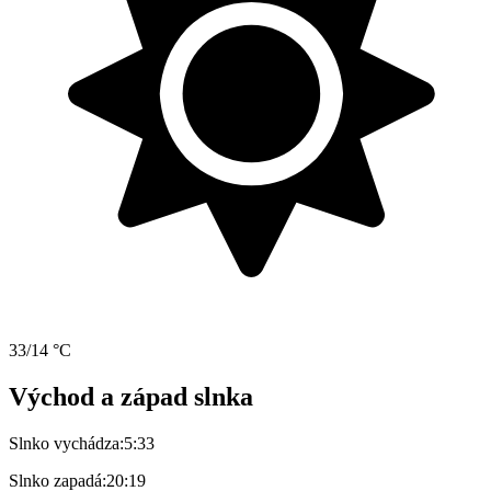
33/14 °C
Východ a západ slnka
Slnko vychádza:
5:33
Slnko zapadá:
20:19