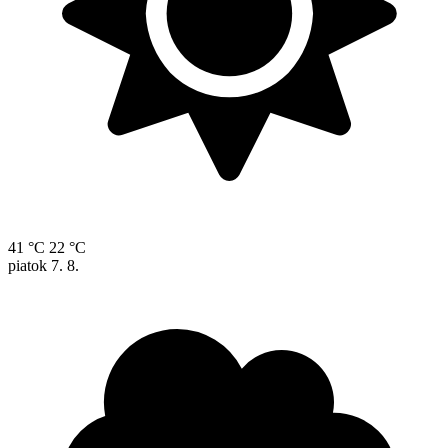
41 °C
22 °C
piatok
7. 8.