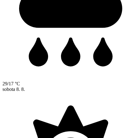
29/17 °C
sobota
8. 8.