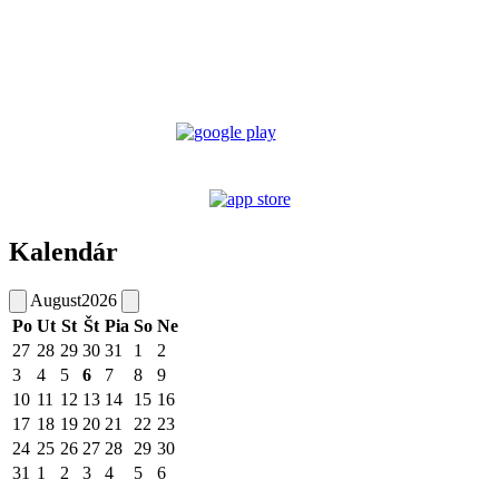
Kalendár
August
2026
Po
Ut
St
Št
Pia
So
Ne
27
28
29
30
31
1
2
3
4
5
6
7
8
9
10
11
12
13
14
15
16
17
18
19
20
21
22
23
24
25
26
27
28
29
30
31
1
2
3
4
5
6