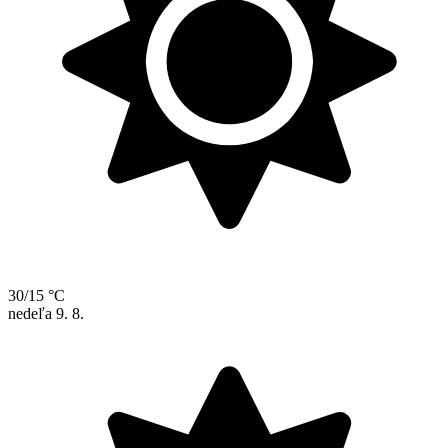
30/15 °C
nedeľa
9. 8.