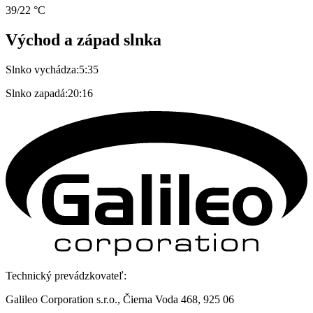
39/22 °C
Východ a západ slnka
Slnko vychádza:
5:35
Slnko zapadá:
20:16
Technický prevádzkovateľ:
Galileo Corporation s.r.o., Čierna Voda 468, 925 06