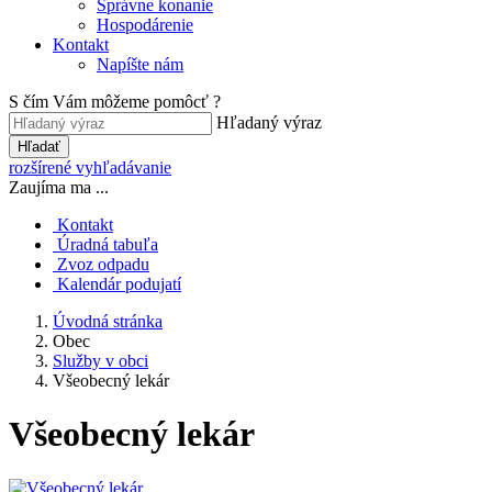
Správne konanie
Hospodárenie
Kontakt
Napíšte nám
S čím Vám môžeme pomôcť ?
Hľadaný výraz
Hľadať
rozšírené vyhľadávanie
Zaujíma ma ...
Kontakt
Úradná tabuľa
Zvoz odpadu
Kalendár podujatí
Úvodná stránka
Obec
Služby v obci
Všeobecný lekár
Všeobecný lekár