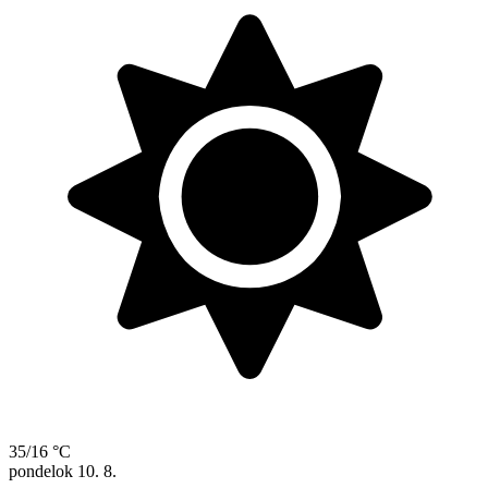
35/16 °C
pondelok
10. 8.