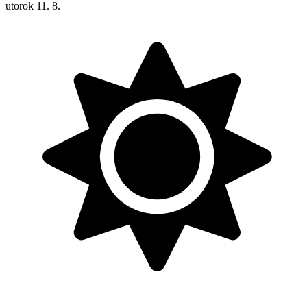
utorok
11. 8.