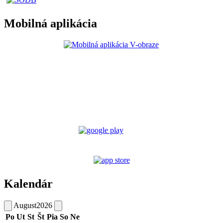
Mobilná aplikácia
Kalendár
August
2026
Po
Ut
St
Št
Pia
So
Ne