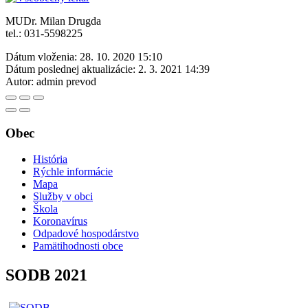
MUDr. Milan Drugda
tel.: 031-5598225
Dátum vloženia:
28. 10. 2020 15:10
Dátum poslednej aktualizácie:
2. 3. 2021 14:39
Autor:
admin prevod
Obec
História
Rýchle informácie
Mapa
Služby v obci
Škola
Koronavírus
Odpadové hospodárstvo
Pamätihodnosti obce
SODB 2021