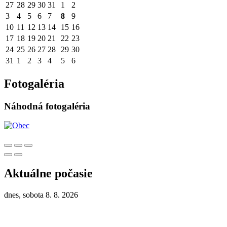
27
28
29
30
31
1
2
3
4
5
6
7
8
9
10
11
12
13
14
15
16
17
18
19
20
21
22
23
24
25
26
27
28
29
30
31
1
2
3
4
5
6
Fotogaléria
Náhodná fotogaléria
Aktuálne počasie
dnes, sobota 8. 8. 2026