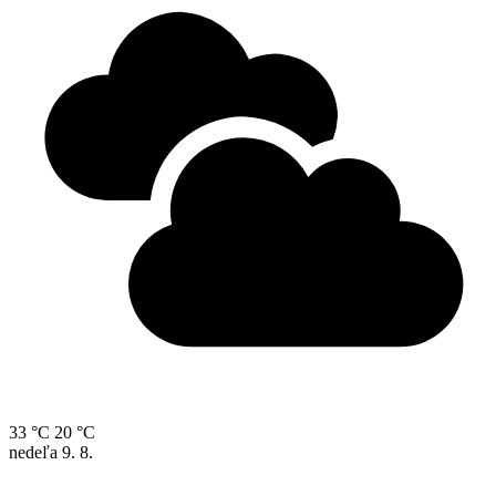
33 °C
20 °C
nedeľa
9. 8.