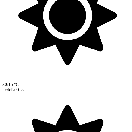
30/15 °C
nedeľa
9. 8.