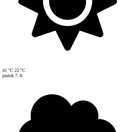
41 °C
22 °C
piatok
7. 8.