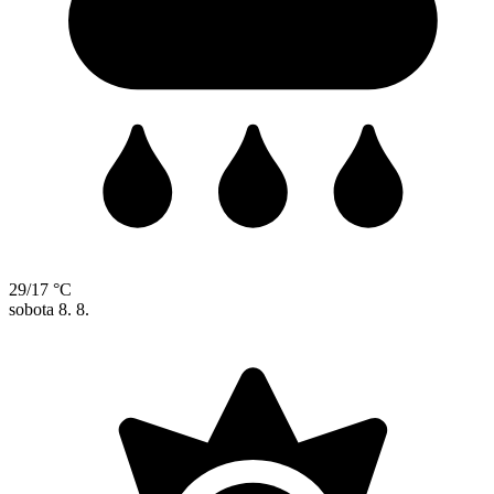
29/17 °C
sobota
8. 8.