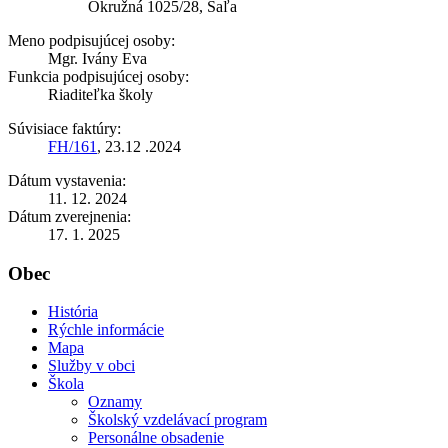
Okružná 1025/28, Šaľa
Meno podpisujúcej osoby:
Mgr. Ivány Eva
Funkcia podpisujúcej osoby:
Riaditeľka školy
Súvisiace faktúry:
FH/161
, 23.12 .2024
Dátum vystavenia:
11. 12. 2024
Dátum zverejnenia:
17. 1. 2025
Obec
História
Rýchle informácie
Mapa
Služby v obci
Škola
Oznamy
Školský vzdelávací program
Personálne obsadenie