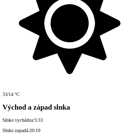
33/14 °C
Východ a západ slnka
Slnko vychádza:
5:33
Slnko zapadá:
20:19