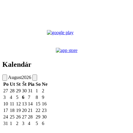
Kalendár
August
2026
Po
Ut
St
Št
Pia
So
Ne
27
28
29
30
31
1
2
3
4
5
6
7
8
9
10
11
12
13
14
15
16
17
18
19
20
21
22
23
24
25
26
27
28
29
30
31
1
2
3
4
5
6