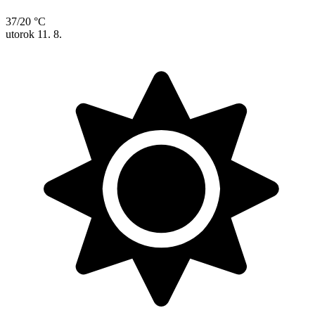
37/20 °C
utorok
11. 8.