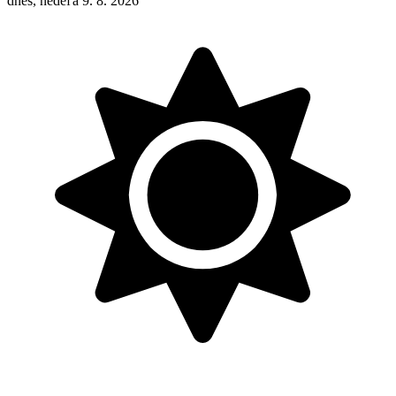
dnes, nedeľa 9. 8. 2026