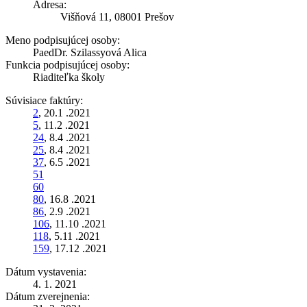
Adresa:
Višňová 11, 08001 Prešov
Meno podpisujúcej osoby:
PaedDr. Szilassyová Alica
Funkcia podpisujúcej osoby:
Riaditeľka školy
Súvisiace faktúry:
2
, 20.1 .2021
5
, 11.2 .2021
24
, 8.4 .2021
25
, 8.4 .2021
37
, 6.5 .2021
51
60
80
, 16.8 .2021
86
, 2.9 .2021
106
, 11.10 .2021
118
, 5.11 .2021
159
, 17.12 .2021
Dátum vystavenia:
4. 1. 2021
Dátum zverejnenia: