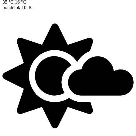
35 °C
16 °C
pondelok
10. 8.