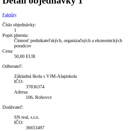
Detail objednávky 1
Faktúry
Číslo objednávky:
1
Popis plnenia:
Činnosť podnikateľských, organizačných a ekonomických
poradcov
Cena:
50,00 EUR
Odberateľ:
Základná škola s VJM-Alapiskola
IČO:
37836374
Adresa:
106, Rohovce
Dodávateľ:
SN real, s.r.o.
IČO:
36653497