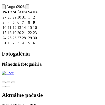
August
2026
Po
Ut
St
Št
Pia
So
Ne
27
28
29
30
31
1
2
3
4
5
6
7
8
9
10
11
12
13
14
15
16
17
18
19
20
21
22
23
24
25
26
27
28
29
30
31
1
2
3
4
5
6
Fotogaléria
Náhodná fotogaléria
Aktuálne počasie