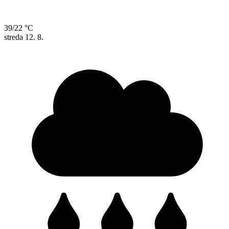
39/22 °C
streda
12. 8.