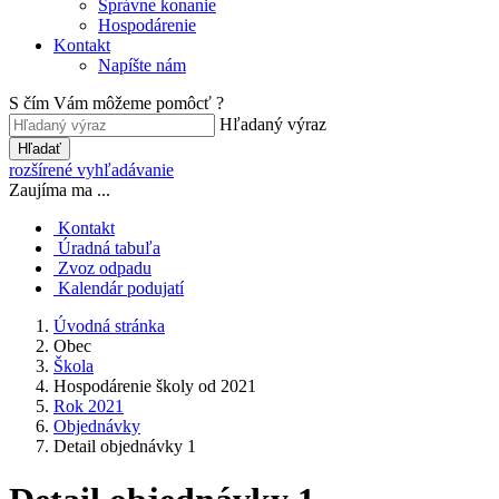
Správne konanie
Hospodárenie
Kontakt
Napíšte nám
S čím Vám môžeme pomôcť ?
Hľadaný výraz
Hľadať
rozšírené vyhľadávanie
Zaujíma ma ...
Kontakt
Úradná tabuľa
Zvoz odpadu
Kalendár podujatí
Úvodná stránka
Obec
Škola
Hospodárenie školy od 2021
Rok 2021
Objednávky
Detail objednávky 1