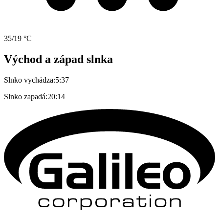
35/19 °C
Východ a západ slnka
Slnko vychádza:
5:37
Slnko zapadá:
20:14