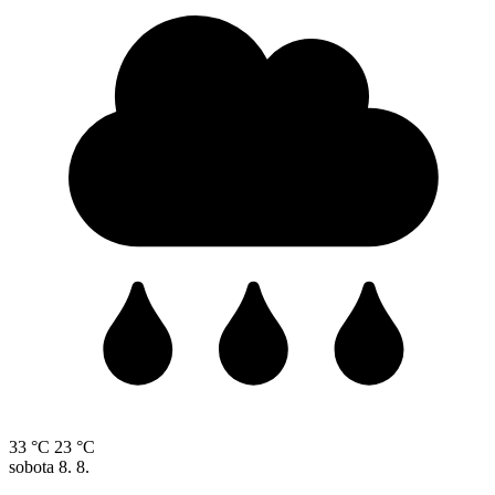
33 °C
23 °C
sobota
8. 8.