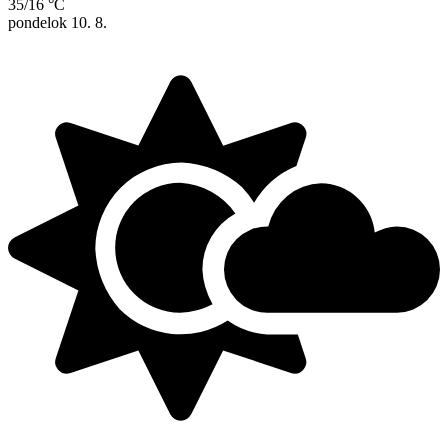
35/16 °C
pondelok
10. 8.