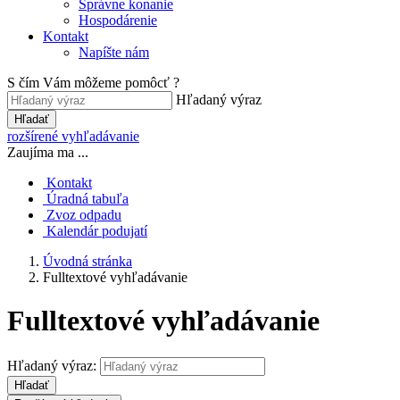
Správne konanie
Hospodárenie
Kontakt
Napíšte nám
S čím Vám môžeme pomôcť ?
Hľadaný výraz
Hľadať
rozšírené vyhľadávanie
Zaujíma ma ...
Kontakt
Úradná tabuľa
Zvoz odpadu
Kalendár podujatí
Úvodná stránka
Fulltextové vyhľadávanie
Fulltextové vyhľadávanie
Hľadaný výraz:
Hľadať