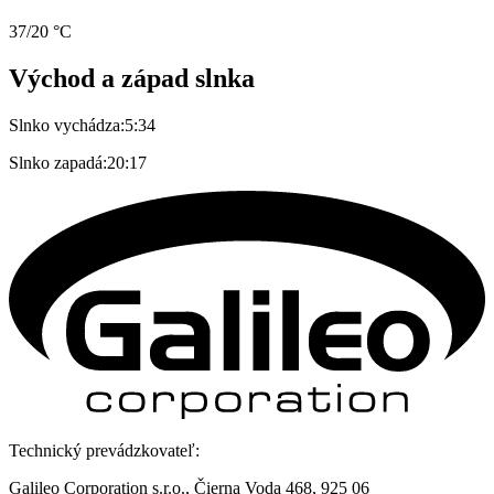
37/20 °C
Východ a západ slnka
Slnko vychádza:
5:34
Slnko zapadá:
20:17
Technický prevádzkovateľ:
Galileo Corporation s.r.o., Čierna Voda 468, 925 06