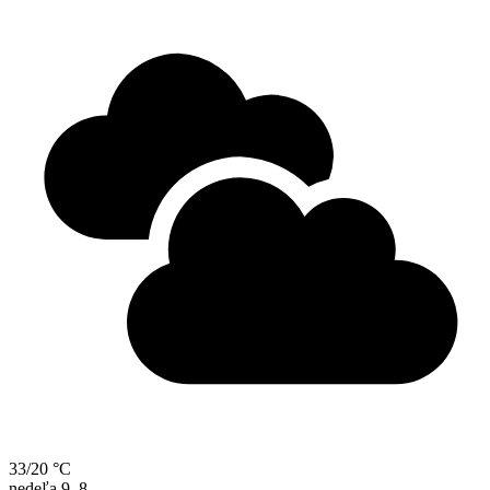
33/20 °C
nedeľa
9. 8.