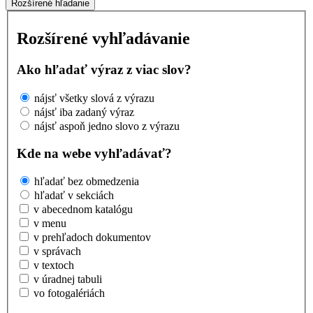
Rozšírené hľadanie
Rozšírené vyhľadávanie
Ako hľadať výraz z viac slov?
nájsť všetky slová z výrazu
nájsť iba zadaný výraz
nájsť aspoň jedno slovo z výrazu
Kde na webe vyhľadávať?
hľadať bez obmedzenia
hľadať v sekciách
v abecednom katalógu
v menu
v prehľadoch dokumentov
v správach
v textoch
v úradnej tabuli
vo fotogalériách