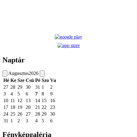
Naptár
Augusztus
2026
Hé
Ke
Sze
Csü
Pé
Szo
Va
27
28
29
30
31
1
2
3
4
5
6
7
8
9
10
11
12
13
14
15
16
17
18
19
20
21
22
23
24
25
26
27
28
29
30
31
1
2
3
4
5
6
Fényképgaléria