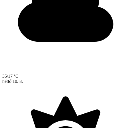
35/17 °C
hétfő
10. 8.