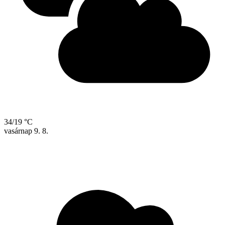
34/19 °C
vasárnap
9. 8.