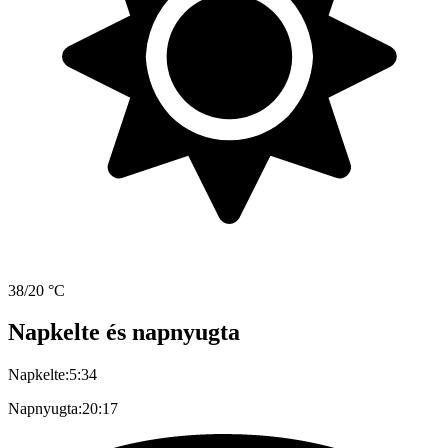
38/20 °C
Napkelte és napnyugta
Napkelte:
5:34
Napnyugta:
20:17