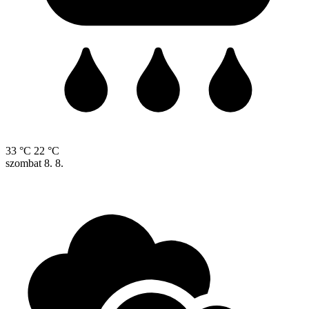
33 °C
22 °C
szombat
8. 8.