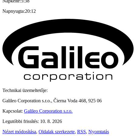
Napkelte:
5:38
Napnyugta:
20:12
Technikai üzemeltetője:
Galileo Corporation s.r.o., Čierna Voda 468, 925 06
Kapcsolat:
Galileo Corporation s.r.o.
Legutóbbi frissítés: 10. 8. 2026
Nézet módosítása
,
Oldalak szerkezete
,
RSS
,
Nyomtatás