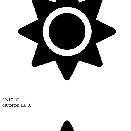
32/17 °C
csütörtök
13. 8.