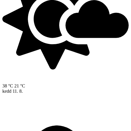
38 °C
21 °C
kedd
11. 8.