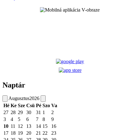
Naptár
Augusztus
2026
Hé
Ke
Sze
Csü
Pé
Szo
Va
27
28
29
30
31
1
2
3
4
5
6
7
8
9
10
11
12
13
14
15
16
17
18
19
20
21
22
23
24
25
26
27
28
29
30