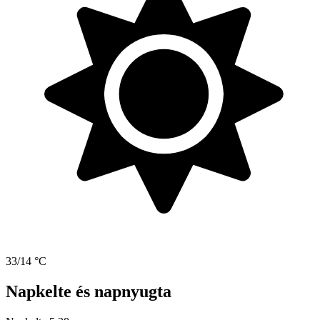
33/14 °C
Napkelte és napnyugta