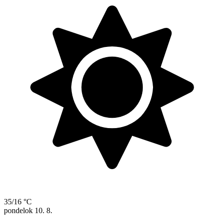
35/16 °C
pondelok
10. 8.