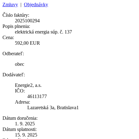
Zmluvy
|
Objednávky
Číslo faktúry:
2025100294
Popis plnenia:
elektrická energia súp. č. 137
Cena:
592,00 EUR
Odberateľ:
obec
Dodávateľ:
Energie2, a.s.
IČO:
46113177
Adresa:
Lazaretská 3a, Bratislava1
Dátum doručenia:
1. 9. 2025
Dátum splatnosti:
15. 9. 2025