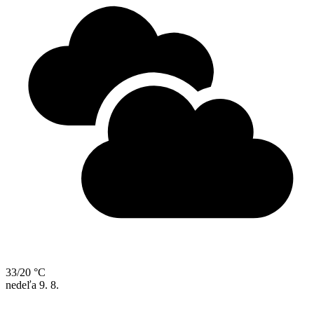
33/20 °C
nedeľa
9. 8.