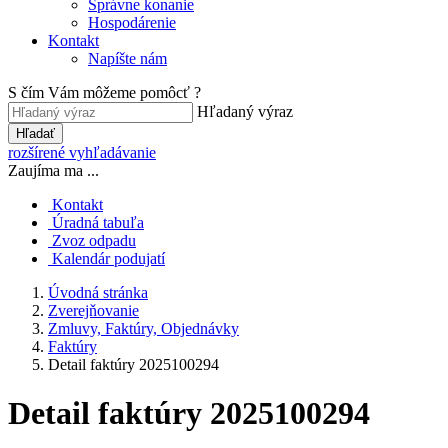
Správne konanie
Hospodárenie
Kontakt
Napíšte nám
S čím Vám môžeme pomôcť ?
Hľadaný výraz
Hľadať
rozšírené vyhľadávanie
Zaujíma ma ...
Kontakt
Úradná tabuľa
Zvoz odpadu
Kalendár podujatí
Úvodná stránka
Zverejňovanie
Zmluvy, Faktúry, Objednávky
Faktúry
Detail faktúry 2025100294
Detail faktúry 2025100294