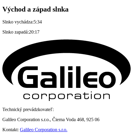
Východ a západ slnka
Slnko vychádza:
5:34
Slnko zapadá:
20:17
Technický prevádzkovateľ:
Galileo Corporation s.r.o., Čierna Voda 468, 925 06
Kontakt:
Galileo Corporation s.r.o.