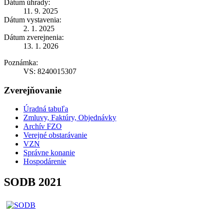
Dátum úhrady:
11. 9. 2025
Dátum vystavenia:
2. 1. 2025
Dátum zverejnenia:
13. 1. 2026
Poznámka:
VS: 8240015307
Zverejňovanie
Úradná tabuľa
Zmluvy, Faktúry, Objednávky
Archív FZO
Verejné obstarávanie
VZN
Správne konanie
Hospodárenie
SODB 2021