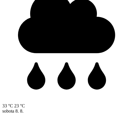
33 °C
23 °C
sobota
8. 8.