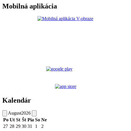
Mobilná aplikácia
Kalendár
August
2026
Po
Ut
St
Št
Pia
So
Ne
27
28
29
30
31
1
2