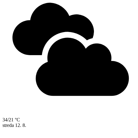
34/21 °C
streda
12. 8.