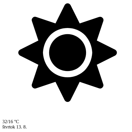
32/16 °C
štvrtok
13. 8.