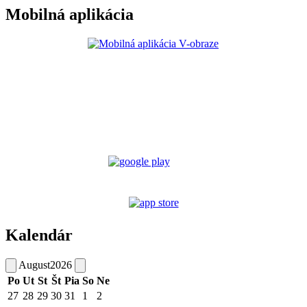
Mobilná aplikácia
Kalendár
August
2026
Po
Ut
St
Št
Pia
So
Ne
27
28
29
30
31
1
2