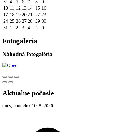
3
4
5
6
7
8
9
10
11
12
13
14
15
16
17
18
19
20
21
22
23
24
25
26
27
28
29
30
31
1
2
3
4
5
6
Fotogaléria
Náhodná fotogaléria
Aktuálne počasie
dnes, pondelok 10. 8. 2026