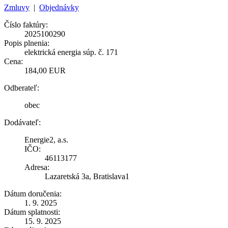
Zmluvy
|
Objednávky
Číslo faktúry:
2025100290
Popis plnenia:
elektrická energia súp. č. 171
Cena:
184,00 EUR
Odberateľ:
obec
Dodávateľ:
Energie2, a.s.
IČO:
46113177
Adresa:
Lazaretská 3a, Bratislava1
Dátum doručenia:
1. 9. 2025
Dátum splatnosti:
15. 9. 2025