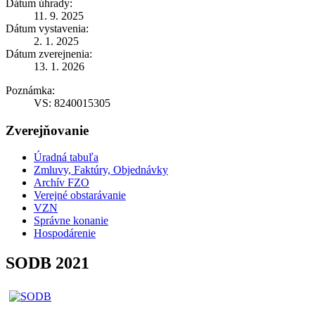
Dátum úhrady:
11. 9. 2025
Dátum vystavenia:
2. 1. 2025
Dátum zverejnenia:
13. 1. 2026
Poznámka:
VS: 8240015305
Zverejňovanie
Úradná tabuľa
Zmluvy, Faktúry, Objednávky
Archív FZO
Verejné obstarávanie
VZN
Správne konanie
Hospodárenie
SODB 2021