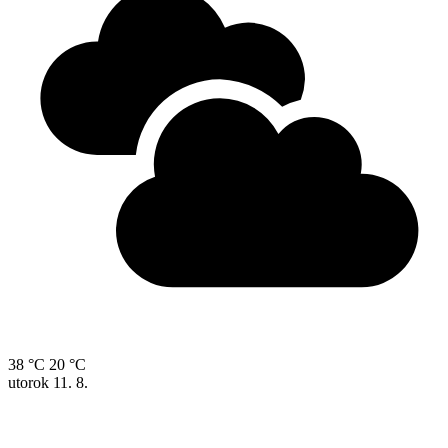
38 °C
20 °C
utorok
11. 8.