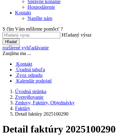
Správne konanie
Hospodárenie
Kontakt
Napíšte nám
S čím Vám môžeme pomôcť ?
Hľadaný výraz
Hľadať
rozšírené vyhľadávanie
Zaujíma ma ...
Kontakt
Úradná tabuľa
Zvoz odpadu
Kalendár podujatí
Úvodná stránka
Zverejňovanie
Zmluvy, Faktúry, Objednávky
Faktúry
Detail faktúry 2025100290
Detail faktúry 2025100290