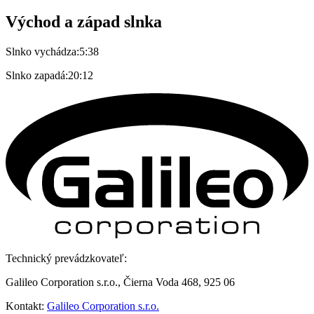
Východ a západ slnka
Slnko vychádza:
5:38
Slnko zapadá:
20:12
Technický prevádzkovateľ:
Galileo Corporation s.r.o., Čierna Voda 468, 925 06
Kontakt:
Galileo Corporation s.r.o.