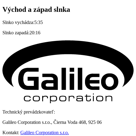
Východ a západ slnka
Slnko vychádza:
5:35
Slnko zapadá:
20:16
Technický prevádzkovateľ:
Galileo Corporation s.r.o., Čierna Voda 468, 925 06
Kontakt:
Galileo Corporation s.r.o.