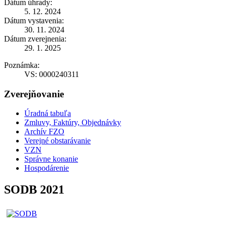
Dátum úhrady:
5. 12. 2024
Dátum vystavenia:
30. 11. 2024
Dátum zverejnenia:
29. 1. 2025
Poznámka:
VS: 0000240311
Zverejňovanie
Úradná tabuľa
Zmluvy, Faktúry, Objednávky
Archív FZO
Verejné obstarávanie
VZN
Správne konanie
Hospodárenie
SODB 2021