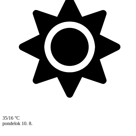
35/16 °C
pondelok
10. 8.