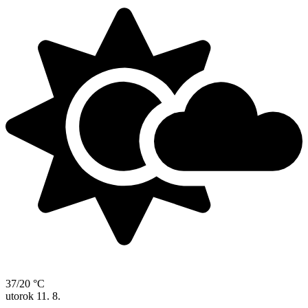
37/20 °C
utorok
11. 8.