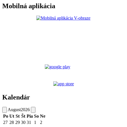
Mobilná aplikácia
Kalendár
August
2026
Po
Ut
St
Št
Pia
So
Ne
27
28
29
30
31
1
2