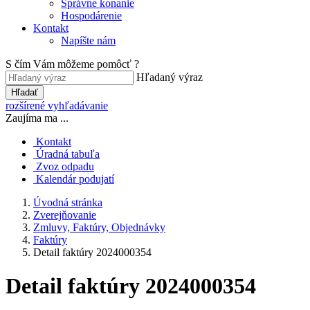
Správne konanie
Hospodárenie
Kontakt
Napíšte nám
S čím Vám môžeme pomôcť ?
Hľadaný výraz
Hľadať
rozšírené vyhľadávanie
Zaujíma ma ...
Kontakt
Úradná tabuľa
Zvoz odpadu
Kalendár podujatí
Úvodná stránka
Zverejňovanie
Zmluvy, Faktúry, Objednávky
Faktúry
Detail faktúry 2024000354
Detail faktúry 2024000354