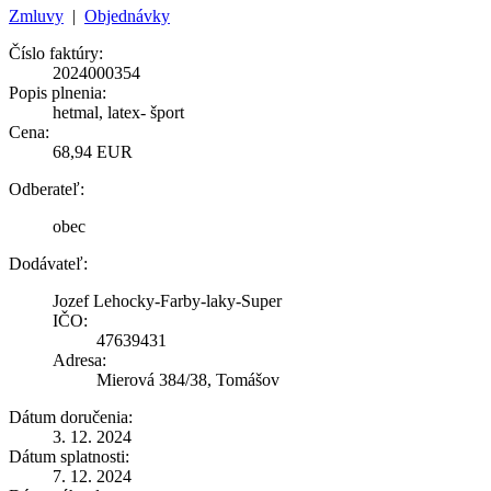
Zmluvy
|
Objednávky
Číslo faktúry:
2024000354
Popis plnenia:
hetmal, latex- šport
Cena:
68,94 EUR
Odberateľ:
obec
Dodávateľ:
Jozef Lehocky-Farby-laky-Super
IČO:
47639431
Adresa:
Mierová 384/38, Tomášov
Dátum doručenia:
3. 12. 2024
Dátum splatnosti:
7. 12. 2024