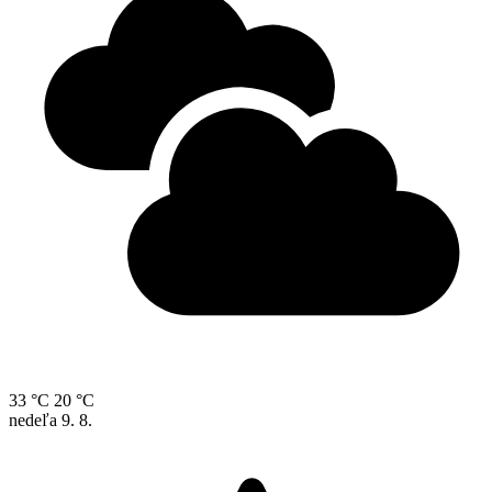
33 °C
20 °C
nedeľa
9. 8.